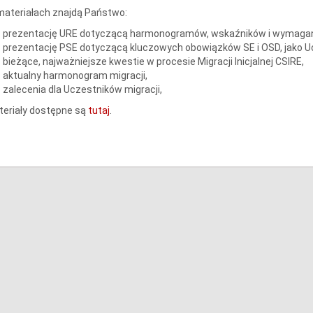
ateriałach znajdą Państwo:
prezentację URE dotyczącą harmonogramów, wskaźników i wymagań 
prezentację PSE dotyczącą kluczowych obowiązków SE i OSD, jako Uc
bieżące, najważniejsze kwestie w procesie Migracji Inicjalnej CSIRE,
aktualny harmonogram migracji,
zalecenia dla Uczestników migracji,
eriały dostępne są
tutaj
.