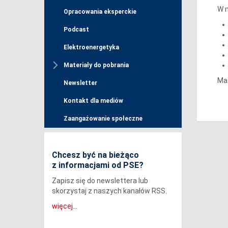
W m
Opracowania eksperckie
Podcast
Elektroenergetyka
Materiały do pobrania
Mat
Newsletter
Kontakt dla mediów
Zaangażowanie społeczne
Chcesz być na bieżąco
z informacjami od PSE?
Zapisz się do newslettera lub
skorzystaj z naszych kanałów RSS.
więcej...