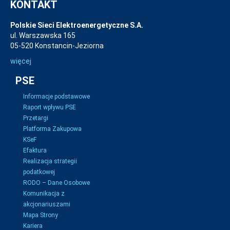
KONTAKT
Polskie Sieci Elektroenergetyczne S.A.
ul. Warszawska 165
05-520 Konstancin-Jeziorna
więcej
PSE
Informacje podstawowe
Raport wpływu PSE
Przetargi
Platforma Zakupowa
KSeF
Efaktura
Realizacja strategii
podatkowej
RODO – Dane Osobowe
Komunikacja z
akcjonariuszami
Mapa Strony
Kariera