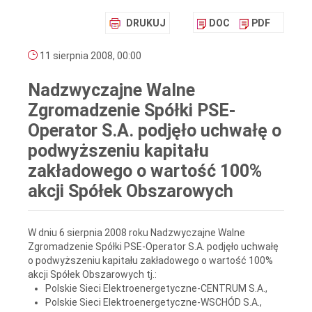
DRUKUJ
DOC
PDF
11 sierpnia 2008, 00:00
Nadzwyczajne Walne
Zgromadzenie Spółki PSE-
Operator S.A. podjęło uchwałę o
podwyższeniu kapitału
zakładowego o wartość 100%
akcji Spółek Obszarowych
W dniu 6 sierpnia 2008 roku Nadzwyczajne Walne
Zgromadzenie Spółki PSE-Operator S.A. podjęło uchwałę
o podwyższeniu kapitału zakładowego o wartość 100%
akcji Spółek Obszarowych tj.:
Polskie Sieci Elektroenergetyczne-CENTRUM S.A.,
Polskie Sieci Elektroenergetyczne-WSCHÓD S.A.,