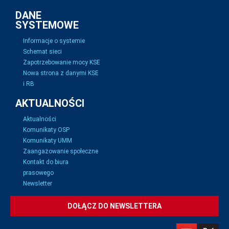
DANE
SYSTEMOWE
Informacje o systemie
Schemat sieci
Zapotrzebowanie mocy KSE
Nowa strona z danymi KSE
i RB
AKTUALNOŚCI
Aktualności
Komunikaty OSP
Komunikaty UMM
Zaangażowanie społeczne
Kontakt do biura
prasowego
Newsletter
DOŁĄCZ DO NEWSLETTERA