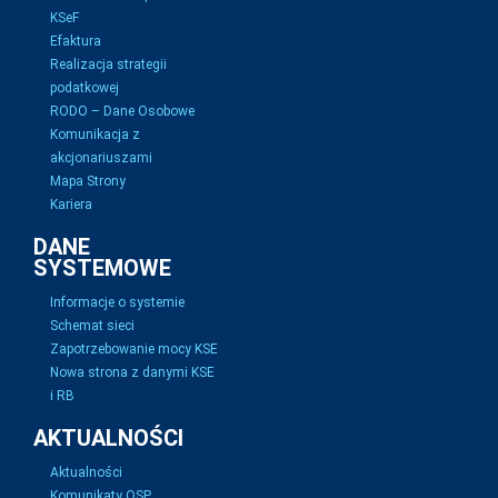
KSeF
Efaktura
Realizacja strategii
podatkowej
RODO – Dane Osobowe
Komunikacja z
akcjonariuszami
Mapa Strony
Kariera
DANE
SYSTEMOWE
Informacje o systemie
Schemat sieci
Zapotrzebowanie mocy KSE
Nowa strona z danymi KSE
i RB
AKTUALNOŚCI
Aktualności
Komunikaty OSP