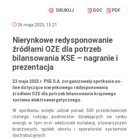
DRUKUJ
DOC
PDF
26 maja 2025, 15:21
Nierynkowe redysponowanie
źródłami OZE dla potrzeb
bilansowania KSE – nagranie i
prezentacja
23 maja 2025 r. PSE S.A. zorganizowały spotkanie on-
line dotyczące nierynkowego redysponowania
źródłami OZE dla potrzeb bilansowania krajowego
systemu elektroenergetycznego.
W spotkaniu wzięło udział ponad 500 przedstawicieli
różnego rodzaju podmiotów działających na rynku
energii, w tym m.in. właścicieli instalacji, stowarzyszeń
branżowych, spółek obrotu i operatorów systemów
dystrybucyjnych.