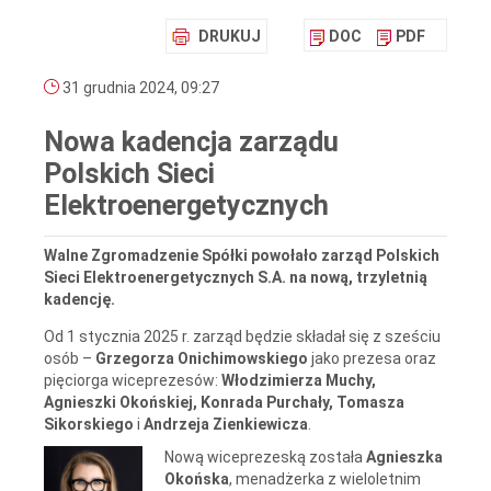
DRUKUJ
DOC
PDF
31 grudnia 2024, 09:27
Nowa kadencja zarządu
Polskich Sieci
Elektroenergetycznych
Walne Zgromadzenie Spółki powołało zarząd Polskich
Sieci Elektroenergetycznych S.A. na nową, trzyletnią
kadencję.
Od 1 stycznia 2025 r. zarząd będzie składał się z sześciu
osób –
Grzegorza Onichimowskiego
jako prezesa oraz
pięciorga wiceprezesów:
Włodzimierza Muchy,
Agnieszki Okońskiej, Konrada Purchały, Tomasza
Sikorskiego
i
Andrzeja Zienkiewicza
.
Nową wiceprezeską została
Agnieszka
Okońska
, menadżerka z wieloletnim