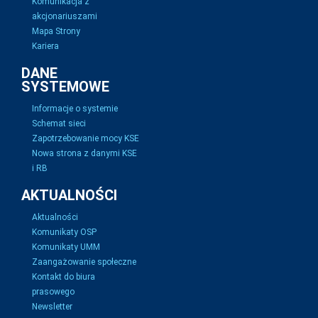
Komunikacja z
akcjonariuszami
Mapa Strony
Kariera
DANE
SYSTEMOWE
Informacje o systemie
Schemat sieci
Zapotrzebowanie mocy KSE
Nowa strona z danymi KSE
i RB
AKTUALNOŚCI
Aktualności
Komunikaty OSP
Komunikaty UMM
Zaangażowanie społeczne
Kontakt do biura
prasowego
Newsletter