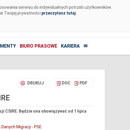
tosowania serwisu do indywidualnych potrzeb użytkowników.
nie Twojej prywatności
przeczytasz tutaj
.
MENTY
BIURO PRASOWE
KARIERA
✉
DRUKUJ
DOC
PDF
IRE
cji CSIRE. Będzie ona obowiązywać od 1 lipca
 Danych Migracji - PSE
.