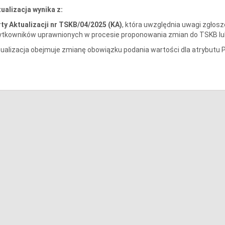
ualizacja wynika z:
rty
Aktualizacji nr TSKB/04/2025 (KA)
, która uwzględnia uwagi zgłos
tkowników uprawnionych w procesie proponowania zmian do TSKB lub S
ualizacja obejmuje zmianę obowiązku podania wartości dla atrybutu 