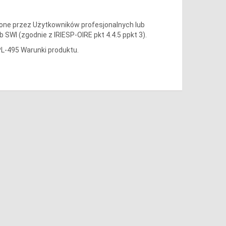
zone przez Użytkowników profesjonalnych lub
WI (zgodnie z IRIESP-OIRE pkt 4.4.5 ppkt 3).
PL-495 Warunki produktu.