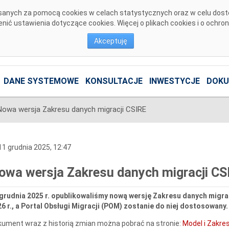
pisanych za pomocą cookies w celach statystycznych oraz w celu dos
ić ustawienia dotyczące cookies. Więcej o plikach cookies i o ochro
Akceptuję
DANE SYSTEMOWE
KONSULTACJE
INWESTYCJE
DOKU
Nowa wersja Zakresu danych migracji CSIRE
1 grudnia 2025, 12:47
owa wersja Zakresu danych migracji CS
grudnia 2025 r. opublikowaliśmy nową wersję Zakresu danych migra
6 r., a Portal Obsługi Migracji (POM) zostanie do niej dostosowany.
ument wraz z historią zmian można pobrać na stronie:
Model i Zakres