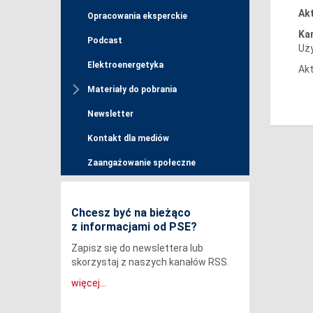
Akt
Opracowania eksperckie
Ka
Podcast
Uży
Elektroenergetyka
Akt
Materiały do pobrania
Newsletter
Kontakt dla mediów
Zaangażowanie społeczne
Chcesz być na bieżąco
z informacjami od PSE?
Zapisz się do newslettera lub
skorzystaj z naszych kanałów RSS.
więcej...