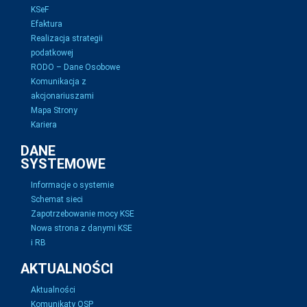
KSeF
Efaktura
Realizacja strategii
podatkowej
RODO – Dane Osobowe
Komunikacja z
akcjonariuszami
Mapa Strony
Kariera
DANE
SYSTEMOWE
Informacje o systemie
Schemat sieci
Zapotrzebowanie mocy KSE
Nowa strona z danymi KSE
i RB
AKTUALNOŚCI
Aktualności
Komunikaty OSP