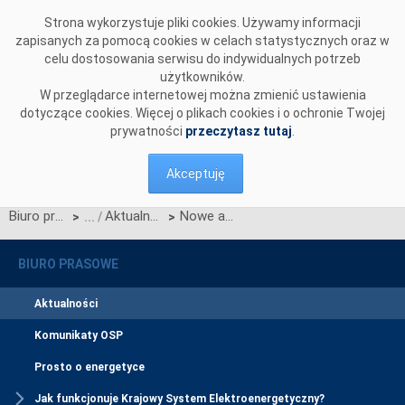
Przejdź do komentarzy
Strona wykorzystuje pliki cookies. Używamy informacji
zapisanych za pomocą cookies w celach statystycznych oraz w
celu dostosowania serwisu do indywidualnych potrzeb
użytkowników.
W przeglądarce internetowej można zmienić ustawienia
dotyczące cookies. Więcej o plikach cookies i o ochronie Twojej
prywatności
przeczytasz tutaj
.
Akceptuję
Biuro prasowe
Aktualności
Nowe autotransformatory pomogą w rozwoju systemu elektroenergetycznego
>
>
BIURO PRASOWE
Aktualności
Komunikaty OSP
Prosto o energetyce
Jak funkcjonuje Krajowy System Elektroenergetyczny?