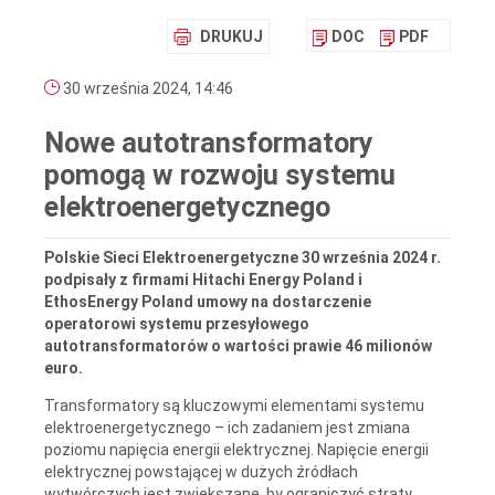
DRUKUJ
DOC
PDF
30 września 2024, 14:46
Nowe autotransformatory
pomogą w rozwoju systemu
elektroenergetycznego
Polskie Sieci Elektroenergetyczne 30 września 2024 r.
podpisały z firmami Hitachi Energy Poland i
EthosEnergy Poland umowy na dostarczenie
operatorowi systemu przesyłowego
autotransformatorów o wartości prawie 46 milionów
euro.
Transformatory są kluczowymi elementami systemu
elektroenergetycznego – ich zadaniem jest zmiana
poziomu napięcia energii elektrycznej. Napięcie energii
elektrycznej powstającej w dużych źródłach
wytwórczych jest zwiększane, by ograniczyć straty.