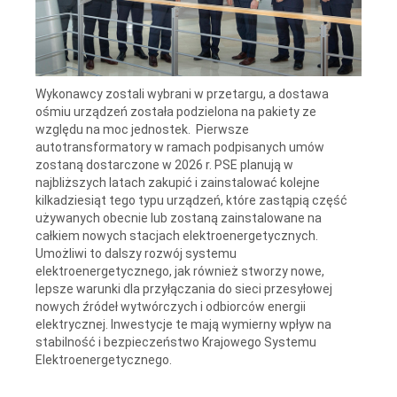
Wykonawcy zostali wybrani w przetargu, a dostawa
ośmiu urządzeń została podzielona na pakiety ze
względu na moc jednostek. Pierwsze
autotransformatory w ramach podpisanych umów
zostaną dostarczone w 2026 r. PSE planują w
najbliższych latach zakupić i zainstalować kolejne
kilkadziesiąt tego typu urządzeń, które zastąpią część
używanych obecnie lub zostaną zainstalowane na
całkiem nowych stacjach elektroenergetycznych.
Umożliwi to dalszy rozwój systemu
elektroenergetycznego, jak również stworzy nowe,
lepsze warunki dla przyłączania do sieci przesyłowej
nowych źródeł wytwórczych i odbiorców energii
elektrycznej. Inwestycje te mają wymierny wpływ na
stabilność i bezpieczeństwo Krajowego Systemu
Elektroenergetycznego.