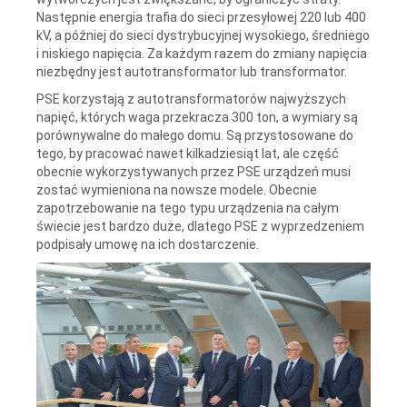
Następnie energia trafia do sieci przesyłowej 220 lub 400
kV, a później do sieci dystrybucyjnej wysokiego, średniego
i niskiego napięcia. Za każdym razem do zmiany napięcia
niezbędny jest autotransformator lub transformator.
PSE korzystają z autotransformatorów najwyższych
napięć, których waga przekracza 300 ton, a wymiary są
porównywalne do małego domu. Są przystosowane do
tego, by pracować nawet kilkadziesiąt lat, ale część
obecnie wykorzystywanych przez PSE urządzeń musi
zostać wymieniona na nowsze modele. Obecnie
zapotrzebowanie na tego typu urządzenia na całym
świecie jest bardzo duże, dlatego PSE z wyprzedzeniem
podpisały umowę na ich dostarczenie.