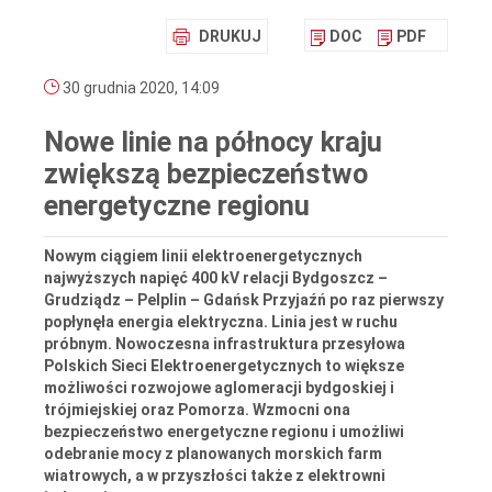
DRUKUJ
DOC
PDF
30 grudnia 2020, 14:09
Nowe linie na północy kraju
zwiększą bezpieczeństwo
energetyczne regionu
Nowym ciągiem linii elektroenergetycznych
najwyższych napięć 400 kV relacji Bydgoszcz –
Grudziądz – Pelplin – Gdańsk Przyjaźń po raz pierwszy
popłynęła energia elektryczna. Linia jest w ruchu
próbnym. Nowoczesna infrastruktura przesyłowa
Polskich Sieci Elektroenergetycznych to większe
możliwości rozwojowe aglomeracji bydgoskiej i
trójmiejskiej oraz Pomorza. Wzmocni ona
bezpieczeństwo energetyczne regionu i umożliwi
odebranie mocy z planowanych morskich farm
wiatrowych, a w przyszłości także z elektrowni