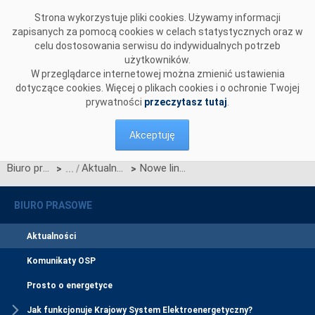
Przejdź do komentarzy
Strona wykorzystuje pliki cookies. Używamy informacji
zapisanych za pomocą cookies w celach statystycznych oraz w
celu dostosowania serwisu do indywidualnych potrzeb
użytkowników.
W przeglądarce internetowej można zmienić ustawienia
dotyczące cookies. Więcej o plikach cookies i o ochronie Twojej
prywatności
przeczytasz tutaj
.
Akceptuję
Biuro prasowe
Aktualności
Nowe linie na północy kraju zwiększą bezpieczeństwo energetyczne regionu
>
>
BIURO PRASOWE
Aktualności
Komunikaty OSP
Prosto o energetyce
Jak funkcjonuje Krajowy System Elektroenergetyczny?