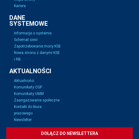
Kariera
DANE
SYSTEMOWE
Informacje o systemie
Schemat sieci
Zapotrzebowanie mocy KSE
Nowa strona z danymi KSE
i RB
AKTUALNOŚCI
Aktualności
Komunikaty OSP
Komunikaty UMM
Zaangażowanie społeczne
Kontakt do biura
prasowego
Newsletter
DOŁĄCZ DO NEWSLETTERA