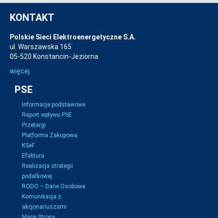
KONTAKT
Polskie Sieci Elektroenergetyczne S.A.
ul. Warszawska 165
05-520 Konstancin-Jeziorna
więcej
PSE
Informacje podstawowe
Raport wpływu PSE
Przetargi
Platforma Zakupowa
KSeF
Efaktura
Realizacja strategii
podatkowej
RODO – Dane Osobowe
Komunikacja z
akcjonariuszami
Mapa Strony