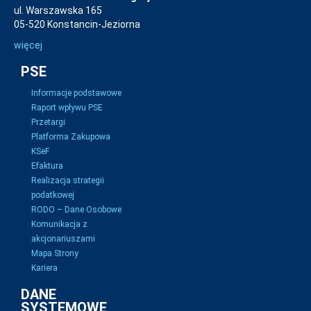
ul. Warszawska 165
05-520 Konstancin-Jeziorna
więcej
PSE
Informacje podstawowe
Raport wpływu PSE
Przetargi
Platforma Zakupowa
KSeF
Efaktura
Realizacja strategii
podatkowej
RODO – Dane Osobowe
Komunikacja z
akcjonariuszami
Mapa Strony
Kariera
DANE
SYSTEMOWE