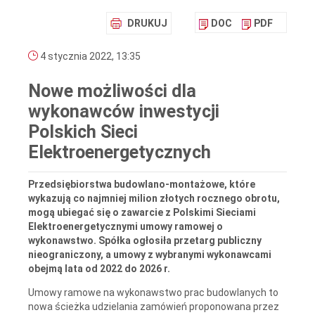
DRUKUJ
DOC
PDF
4 stycznia 2022, 13:35
Nowe możliwości dla
wykonawców inwestycji
Polskich Sieci
Elektroenergetycznych
Przedsiębiorstwa budowlano-montażowe, które
wykazują co najmniej milion złotych rocznego obrotu,
mogą ubiegać się o zawarcie z Polskimi Sieciami
Elektroenergetycznymi umowy ramowej o
wykonawstwo. Spółka ogłosiła przetarg publiczny
nieograniczony, a umowy z wybranymi wykonawcami
obejmą lata od 2022 do 2026 r.
Umowy ramowe na wykonawstwo prac budowlanych to
nowa ścieżka udzielania zamówień proponowana przez