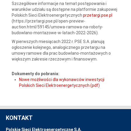
Szczegółowe informacje na temat postępowania i
warunków udziału są dostępne na platformie zakupowej
Polskich Sieci Elektroenergetycznych
przetargi.pse.pl
(https://przetargi.pse.pl/open-preview-
auction.html/59145/umowa-ramowa-na-roboty-
budowlano-montazowe-w-latach-2022-2026).
W pierwszych miesiącach 2022 r. PSE S.A. planują
ogłoszenie kolejnego, analogicznego przetargu na
umowy ramowe dla prac budowlano-montażowych o
większym zakresie rzeczowym i finansowym.
Dokumenty do pobrania:
Nowe możliwości dla wykonawców inwestycji
Polskich Sieci Elektroenergetycznych (pdf)
KONTAKT
Polskie Sieci Elektroenergetyczne S.A.