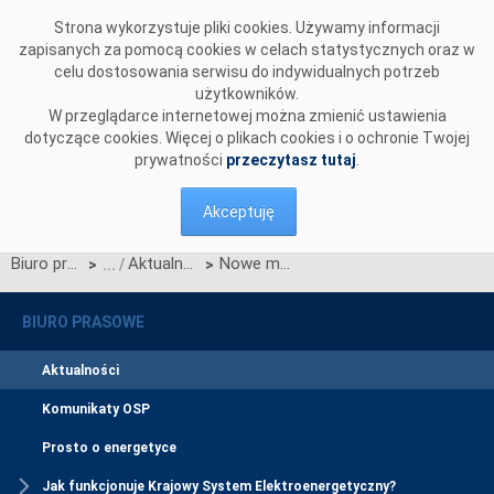
Przejdź do komentarzy
Strona wykorzystuje pliki cookies. Używamy informacji
zapisanych za pomocą cookies w celach statystycznych oraz w
celu dostosowania serwisu do indywidualnych potrzeb
użytkowników.
W przeglądarce internetowej można zmienić ustawienia
dotyczące cookies. Więcej o plikach cookies i o ochronie Twojej
prywatności
przeczytasz tutaj
.
Akceptuję
Biuro prasowe
Aktualności
Nowe możliwości dla wykonawców inwestycji Polskich Sieci Elektroenergetycznych
>
>
BIURO PRASOWE
Aktualności
Komunikaty OSP
Prosto o energetyce
Jak funkcjonuje Krajowy System Elektroenergetyczny?