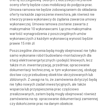
oceny oferty będzie czas mobilizacji do podjęcia prac.
Umowa ramowa nie będzie zobowiązaniem do składania
oferty na każde zaproszenie inwestora, jak również nie
stworzy prawa wykonawcy do żądania zawarcia umowy
wykonawczej. Umowa ramowa zostanie zawarta z
maksymalnie 10 wykonawcami. Łączna maksymalna
wartość wynagrodzenia z poszczególnych umów
wykonawczych z każdym wykonawcą wynosić będzie
prawie 15 mln zł.
Poszczególne zlecenia będą mogły obejmować nie tylko
samo wykonanie robót budowlano-montażowych dla
stacji elektroenergetycznych i podejść liniowych, lecz
także m.in. inwentaryzację, przedmiar, opracowanie
dokumentacji technicznej, w tym wykonawczej, obsługę
dostaw czy przebudowę obiektów skrzyżowanych lub
zbliżonych. Z uwagi na to, że zamówienia dotyczyć będą
nie tylko nowych zadań inwestycyjnych, ale także
wsparcia lub przyspieszenia prac częściowo
zrealizowanych, zatem będą mogły obejmować również
zamówienia na np. opracowanie dokumentacji zamiennej
czy dokończenie prac na danym obiekcie.