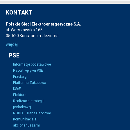
KONTAKT
Polskie Sieci Elektroenergetyczne S.A.
ul. Warszawska 165
05-520 Konstancin-Jeziorna
więcej
PSE
Informacje podstawowe
Raport wpływu PSE
Przetargi
Platforma Zakupowa
KSeF
Efaktura
Realizacja strategii
podatkowej
RODO – Dane Osobowe
Komunikacja z
akcjonariuszami