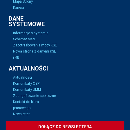
Mapa Strony
Kariera
DANE
SYSTEMOWE
Informacje o systemie
Schemat sieci
Zapotrzebowanie mocy KSE
Nowa strona z danymi KSE
i RB
AKTUALNOŚCI
Aktualności
Komunikaty OSP
Komunikaty UMM
Zaangażowanie społeczne
Kontakt do biura
prasowego
Newsletter
DOŁĄCZ DO NEWSLETTERA