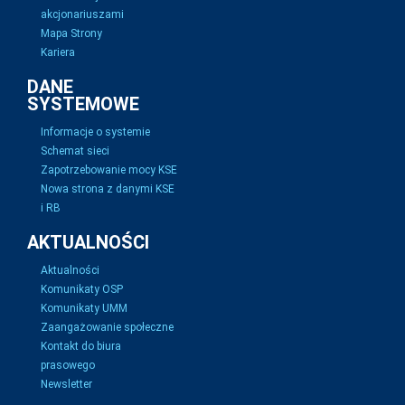
akcjonariuszami
Mapa Strony
Kariera
DANE
SYSTEMOWE
Informacje o systemie
Schemat sieci
Zapotrzebowanie mocy KSE
Nowa strona z danymi KSE
i RB
AKTUALNOŚCI
Aktualności
Komunikaty OSP
Komunikaty UMM
Zaangażowanie społeczne
Kontakt do biura
prasowego
Newsletter