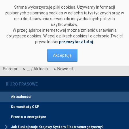
Przejdź do komentarzy
Strona wykorzystuje pliki cookies. Używamy informacji
zapisanych za pomocą cookies w celach statystycznych oraz w
celu dostosowania serwisu do indywidualnych potrzeb
użytkowników.
W przeglądarce internetowej można zmienić ustawienia
dotyczące cookies. Więcej o plikach cookies i o ochronie Twojej
prywatności
przeczytasz tutaj
.
Akceptuję
Biuro prasowe
Aktualności
Nowe standardy techniczne
>
>
BIURO PRASOWE
Aktualności
Komunikaty OSP
Prosto o energetyce
Jak funkcjonuje Krajowy System Elektroenergetyczny?