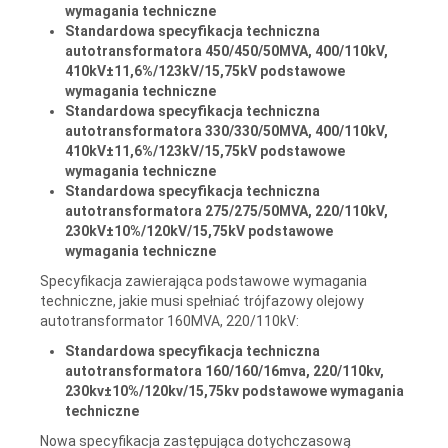
wymagania techniczne
Standardowa specyfikacja techniczna
autotransformatora 450/450/50MVA, 400/110kV,
410kV±11,6%/123kV/15,75kV podstawowe
wymagania techniczne
Standardowa specyfikacja techniczna
autotransformatora 330/330/50MVA, 400/110kV,
410kV±11,6%/123kV/15,75kV podstawowe
wymagania techniczne
Standardowa specyfikacja techniczna
autotransformatora 275/275/50MVA, 220/110kV,
230kV±10%/120kV/15,75kV podstawowe
wymagania techniczne
Specyfikacja zawierająca podstawowe wymagania
techniczne, jakie musi spełniać trójfazowy olejowy
autotransformator 160MVA, 220/110kV:
Standardowa specyfikacja techniczna
autotransformatora 160/160/16mva, 220/110kv,
230kv±10%/120kv/15,75kv podstawowe wymagania
techniczne
Nowa specyfikacja zastępująca dotychczasową