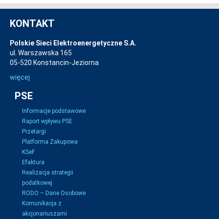
KONTAKT
Polskie Sieci Elektroenergetyczne S.A.
ul. Warszawska 165
05-520 Konstancin-Jeziorna
więcej
PSE
Informacje podstawowe
Raport wpływu PSE
Przetargi
Platforma Zakupowa
KSeF
Efaktura
Realizacja strategii
podatkowej
RODO – Dane Osobowe
Komunikacja z
akcjonariuszami