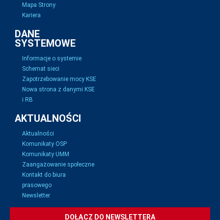
Mapa Strony
Kariera
DANE
SYSTEMOWE
Informacje o systemie
Schemat sieci
Zapotrzebowanie mocy KSE
Nowa strona z danymi KSE
i RB
AKTUALNOŚCI
Aktualności
Komunikaty OSP
Komunikaty UMM
Zaangażowanie społeczne
Kontakt do biura
prasowego
Newsletter
DOŁĄCZ DO NEWSLETTERA