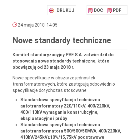
DRUKUJ
DOC
PDF
24 maja 2018, 14:05
Nowe standardy techniczne
Komitet standaryzacyjny PSE S.A. zatwierdził do
stosowania nowe standardy techniczne, które
obowiązują od 23 maja 2018 r.
Nowe specyfikacje w obszarze jednostek
transformatorowych, które zastępują odpowiednio
specyfikacje dotychczas stosowane:
Standardowa specyfikacja techniczna
autotransformatory 220/110kV, 400/220kV,
400/110kV wymagania konstrukcyjne,
eksploatacyjne i próby
Standardowa specyfikacja techniczna
autotransformatora 500/500/50MVA, 400/220kV,
410kV/245kV±10%/15,75kV podstawowe