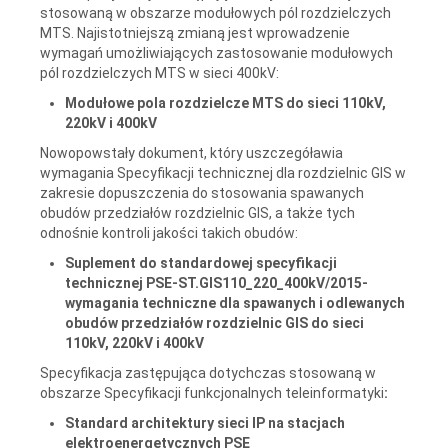
stosowaną w obszarze modułowych pól rozdzielczych
MTS. Najistotniejszą zmianą jest wprowadzenie
wymagań umożliwiających zastosowanie modułowych
pól rozdzielczych MTS w sieci 400kV:
Modułowe pola rozdzielcze MTS do sieci 110kV,
220kV i 400kV
Nowopowstały dokument, który uszczegóławia
wymagania Specyfikacji technicznej dla rozdzielnic GIS w
zakresie dopuszczenia do stosowania spawanych
obudów przedziałów rozdzielnic GIS, a także tych
odnośnie kontroli jakości takich obudów:
Suplement do standardowej specyfikacji
technicznej PSE-ST.GIS110_220_400kV/2015-
wymagania techniczne dla spawanych i odlewanych
obudów przedziałów rozdzielnic GIS do sieci
110kV, 220kV i 400kV
Specyfikacja zastępująca dotychczas stosowaną w
obszarze Specyfikacji funkcjonalnych teleinformatyki
:
Standard architektury sieci IP na stacjach
elektroenergetycznych PSE