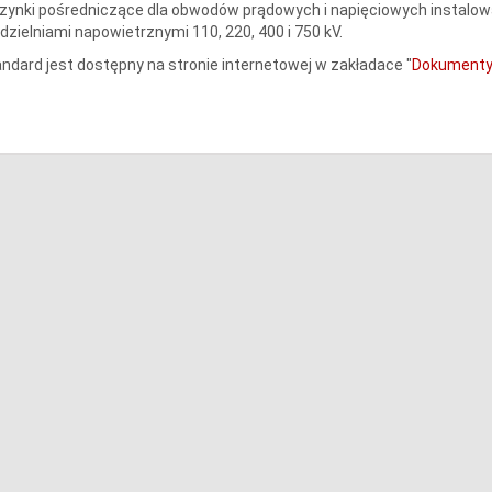
zynki pośredniczące dla obwodów prądowych i napięciowych instalow
dzielniami napowietrznymi 110, 220, 400 i 750 kV.
ndard jest dostępny na stronie internetowej w zakładace "
Dokumenty/