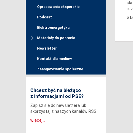
skr
Opracowania eksperckie
roz
Sta
Podcast
Elektroenergetyka
Materiały do pobrania
Newsletter
Kontakt dla mediów
Zaangażowanie społeczne
Chcesz być na bieżąco
z informacjami od PSE?
Zapisz się do newslettera lub
skorzystaj z naszych kanałów RSS.
więcej...