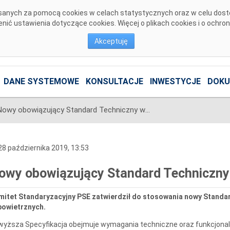
pisanych za pomocą cookies w celach statystycznych oraz w celu dos
ić ustawienia dotyczące cookies. Więcej o plikach cookies i o ochro
Akceptuję
DANE SYSTEMOWE
KONSULTACJE
INWESTYCJE
DOKU
Nowy obowiązujący Standard Techniczny w PSE
8 października 2019, 13:53
owy obowiązujący Standard Techniczny
mitet Standaryzacyjny PSE zatwierdził do stosowania nowy Standar
powietrznych.
yższa Specyfikacja obejmuje wymagania techniczne oraz funkcjonalne