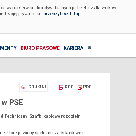
tosowania serwisu do indywidualnych potrzeb użytkowników.
nie Twojej prywatności
przeczytasz tutaj
.
MENTY
BIURO PRASOWE
KARIERA
✉
DRUKUJ
DOC
PDF
 w PSE
d Techniczny: Szafki kablowe rozdzielni
, które powinny spełniać szafki kablowe i