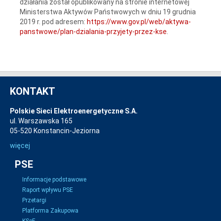
działania został opublikowany na stronie internetowej
Ministerstwa Aktywów Państwowych w dniu 19 grudnia
2019 r. pod adresem:
https://www.gov.pl/web/aktywa-
panstwowe/plan-dzialania-przyjety-przez-kse
.
KONTAKT
Polskie Sieci Elektroenergetyczne S.A.
ul. Warszawska 165
05-520 Konstancin-Jeziorna
więcej
PSE
Informacje podstawowe
Raport wpływu PSE
Przetargi
Platforma Zakupowa