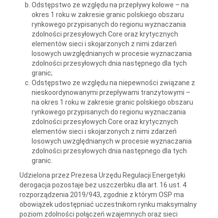
Odstępstwo ze względu na przepływy kołowe – na
okres 1 roku w zakresie granic polskiego obszaru
rynkowego przypisanych do regionu wyznaczania
zdolności przesyłowych Core oraz krytycznych
elementów sieci i skojarzonych z nimi zdarzeń
losowych uwzględnianych w procesie wyznaczania
zdolności przesyłowych dnia następnego dla tych
granic;
Odstępstwo ze względu na niepewności związane z
nieskoordynowanymi przepływami tranzytowymi –
na okres 1 roku w zakresie granic polskiego obszaru
rynkowego przypisanych do regionu wyznaczania
zdolności przesyłowych Core oraz krytycznych
elementów sieci i skojarzonych z nimi zdarzeń
losowych uwzględnianych w procesie wyznaczania
zdolności przesyłowych dnia następnego dla tych
granic.
Udzielona przez Prezesa Urzędu Regulacji Energetyki
derogacja pozostaje bez uszczerbku dla art. 16 ust. 4
rozporządzenia 2019/943, zgodnie z którym OSP ma
obowiązek udostępniać uczestnikom rynku maksymalny
poziom zdolności połączeń wzajemnych oraz sieci