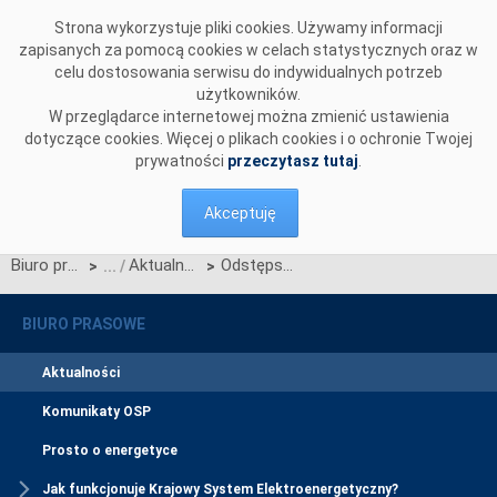
Przejdź do komentarzy
Strona wykorzystuje pliki cookies. Używamy informacji
zapisanych za pomocą cookies w celach statystycznych oraz w
celu dostosowania serwisu do indywidualnych potrzeb
użytkowników.
W przeglądarce internetowej można zmienić ustawienia
dotyczące cookies. Więcej o plikach cookies i o ochronie Twojej
prywatności
przeczytasz tutaj
.
Akceptuję
Biuro prasowe
Aktualności
Odstępstwo od obowiązku udostępniania międzystrefowych zdolności przesyłowych dnia następnego
>
>
BIURO PRASOWE
Aktualności
Komunikaty OSP
Prosto o energetyce
Jak funkcjonuje Krajowy System Elektroenergetyczny?