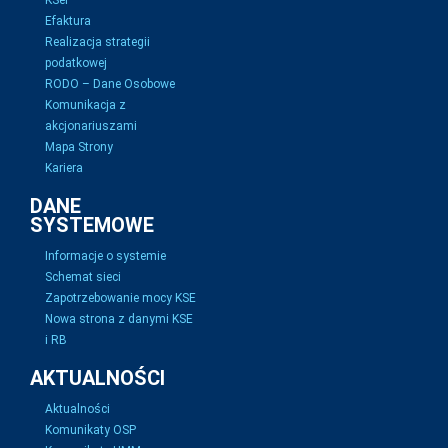
KSeF
Efaktura
Realizacja strategii
podatkowej
RODO – Dane Osobowe
Komunikacja z
akcjonariuszami
Mapa Strony
Kariera
DANE
SYSTEMOWE
Informacje o systemie
Schemat sieci
Zapotrzebowanie mocy KSE
Nowa strona z danymi KSE
i RB
AKTUALNOŚCI
Aktualności
Komunikaty OSP