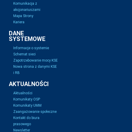
Komunikacja z
akcjonariuszami
Mapa Strony
Kariera
DANE
SYSTEMOWE
Informacje o systemie
Schemat sieci
Zapotrzebowanie mocy KSE
Nowa strona z danymi KSE
i RB
AKTUALNOŚCI
Aktualności
Komunikaty OSP
Komunikaty UMM
Zaangażowanie społeczne
Kontakt do biura
prasowego
Newsletter