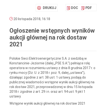
DRUKUJ
DOC
PDF
20 listopada 2018, 16:18
Ogłoszenie wstępnych wyników
aukcji głównej na rok dostaw
2021
Polskie Sieci Elektroenergetyczne S.A. z siedzibą w
Konstancinie-Jeziornie (dalej „PSE S.A.”) pełniące rolę
operatora w rozumieniu ustawy z dnia 8 grudnia 2017 r. o
rynku mocy (Dz. U. z 2018 r. poz. 9, dalej „ustawa”),
działając zgodnie z art. 38 ust. 1 ustawy, podają do
publicznej wiadomości wstępne wyniki aukcji głównej na
rok dostaw 2021, przeprowadzonej w dniu 15 listopada
2018 r. zgodnie z art. 29 i n. oraz art. 94 ust. 9 pkt 1
ustawy.
Wstępne wyniki aukcji głównej na rok dostaw 2021