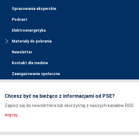
Opracowania eksperckie
Podcast
Elektroenergetyka
Materiały do pobrania
Newsletter
Kontakt dla mediów
Zaangażowanie społeczne
Chcesz być na bieżąco z informacjami od PSE?
Zapisz się do newslettera lub skorzystaj z naszych kanałów RSS.
więcej...