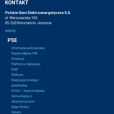
KONTAKT
Polskie Sieci Elektroenergetyczne S.A.
ul. Warszawska 165
05-520 Konstancin-Jeziorna
więcej
PSE
Informacje podstawowe
Raport wpływu PSE
Przetargi
Platforma Zakupowa
KSeF
Efaktura
Realizacja strategii
podatkowej
RODO – Dane Osobowe
Komunikacja z
akcjonariuszami
Mapa Strony
Kariera