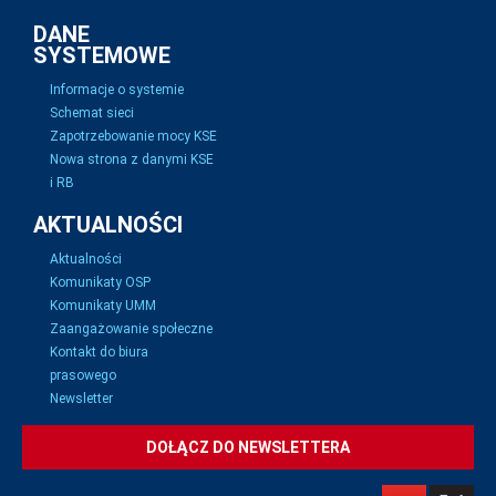
DANE
SYSTEMOWE
Informacje o systemie
Schemat sieci
Zapotrzebowanie mocy KSE
Nowa strona z danymi KSE
i RB
AKTUALNOŚCI
Aktualności
Komunikaty OSP
Komunikaty UMM
Zaangażowanie społeczne
Kontakt do biura
prasowego
Newsletter
DOŁĄCZ DO NEWSLETTERA