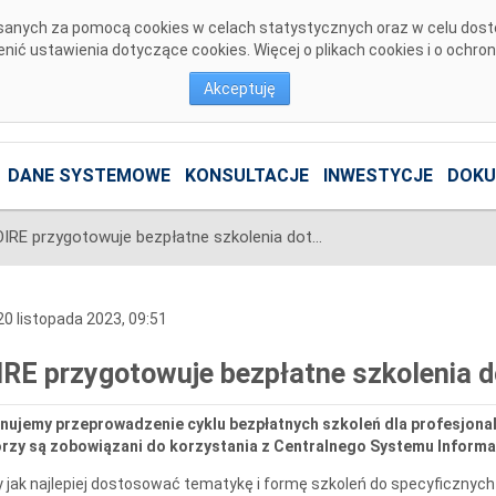
pisanych za pomocą cookies w celach statystycznych oraz w celu dos
ić ustawienia dotyczące cookies. Więcej o plikach cookies i o ochro
Akceptuję
DANE SYSTEMOWE
KONSULTACJE
INWESTYCJE
DOKU
OIRE przygotowuje bezpłatne szkolenia dotyczące CSIRE
0 listopada 2023, 09:51
IRE przygotowuje bezpłatne szkolenia 
nujemy przeprowadzenie cyklu bezpłatnych szkoleń dla profesjonal
rzy są zobowiązani do korzystania z Centralnego Systemu Informac
 jak najlepiej dostosować tematykę i formę szkoleń do specyficznych