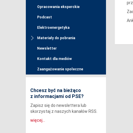
prz
Opracowania eksperckie
Zac
Podcast
Ank
Elektroenergetyka
Materiały do pobrania
Newsletter
Kontakt dla mediów
Zaangażowanie społeczne
Chcesz być na bieżąco
z informacjami od PSE?
Zapisz się do newslettera lub
skorzystaj z naszych kanałów RSS.
więcej...