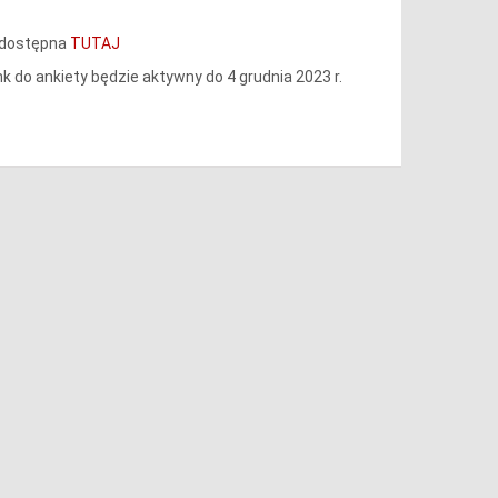
t dostępna
TUTAJ
 do ankiety będzie aktywny do 4 grudnia 2023 r.