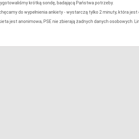
ygotowaliśmy krótką sondę, badającą Państwa potrzeby.
hęcamy do wypełnienia ankiety - wystarczą tylko 2 minuty, która jes
ieta jest anonimowa, PSE nie zbierają żadnych danych osobowych. Link