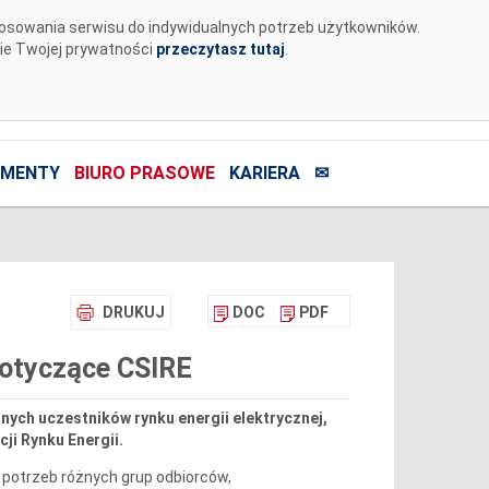
tosowania serwisu do indywidualnych potrzeb użytkowników.
nie Twojej prywatności
przeczytasz tutaj
.
MENTY
BIURO PRASOWE
KARIERA
✉
DRUKUJ
DOC
PDF
dotyczące CSIRE
nych uczestników rynku energii elektrycznej,
ji Rynku Energii.
 potrzeb różnych grup odbiorców,