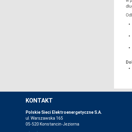
w p
dł
Odb
Do
KONTAKT
Polskie Sieci Elektroenergetyczne S.A.
ul. Warszawska 165
05-520 Konstancin-Jeziorna