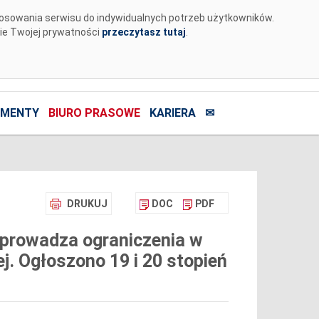
tosowania serwisu do indywidualnych potrzeb użytkowników.
nie Twojej prywatności
przeczytasz tutaj
.
MENTY
BIURO PRASOWE
KARIERA
✉
DRUKUJ
DOC
PDF
prowadza ograniczenia w
ej. Ogłoszono 19 i 20 stopień