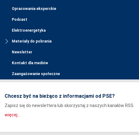
Opracowania eksperckie
Podcast
Elektroenergetyka
Materiały do pobrania
Newsletter
Kontakt dla mediów
Zaangażowanie społeczne
Chcesz być na bieżąco z informacjami od PSE?
Zapisz się do newslettera lub skorzystaj z naszych kanałów RSS.
więcej...