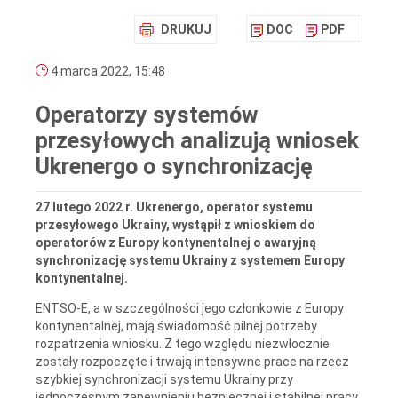
DRUKUJ
DOC
PDF
4 marca 2022, 15:48
Operatorzy systemów
przesyłowych analizują wniosek
Ukrenergo o synchronizację
27 lutego 2022 r. Ukrenergo, operator systemu
przesyłowego Ukrainy, wystąpił z wnioskiem do
operatorów z Europy kontynentalnej o awaryjną
synchronizację systemu Ukrainy z systemem Europy
kontynentalnej.
ENTSO-E, a w szczególności jego członkowie z Europy
kontynentalnej, mają świadomość pilnej potrzeby
rozpatrzenia wniosku. Z tego względu niezwłocznie
zostały rozpoczęte i trwają intensywne prace na rzecz
szybkiej synchronizacji systemu Ukrainy przy
jednoczesnym zapewnieniu bezpiecznej i stabilnej pracy