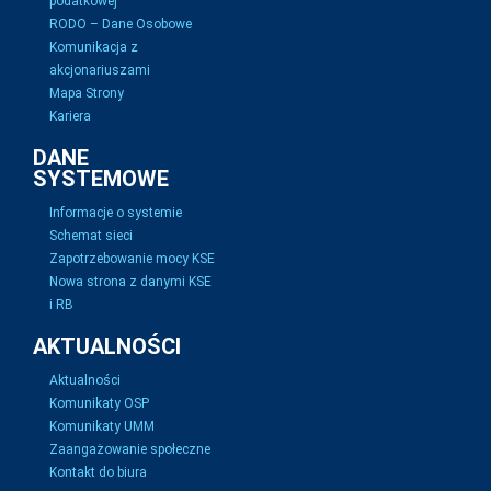
podatkowej
RODO – Dane Osobowe
Komunikacja z
akcjonariuszami
Mapa Strony
Kariera
DANE
SYSTEMOWE
Informacje o systemie
Schemat sieci
Zapotrzebowanie mocy KSE
Nowa strona z danymi KSE
i RB
AKTUALNOŚCI
Aktualności
Komunikaty OSP
Komunikaty UMM
Zaangażowanie społeczne
Kontakt do biura