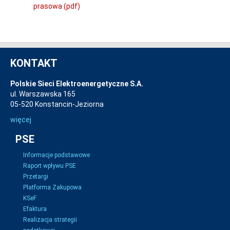
prasowa (pdf)
KONTAKT
Polskie Sieci Elektroenergetyczne S.A.
ul. Warszawska 165
05-520 Konstancin-Jeziorna
więcej
PSE
Informacje podstawowe
Raport wpływu PSE
Przetargi
Platforma Zakupowa
KSeF
Efaktura
Realizacja strategii