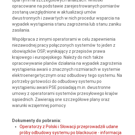
opracowane na podstawie zarejestrowanych pomiarów
zostaną uwzględnione w aktualizacji umów
dwustronnych i zawartych w nich procedur wsparcia na
wypadek wystąpienia stanu zagrożenia lub stanu zaniku
zasilania.
Współpraca z innymi operatorami w celu zapewnienia
niezawodnej pracy połączonych systemów to jeden z
obowiązków OSP, wynikający z przepisów prawa
krajowego i europejskiego. Należy do nich także
opracowywanie planów działania na wypadek zagrożenia
wystąpienia awarii o znacznych rozmiarach w systemie
elektroenergetycznym oraz odbudowy tego systemu. Na
potrzeby gotowości do odbudowy systemu po
wystąpieniu awarii PSE posiadają m.in. dwustronne
umowy z operatorami systemów przesyłowego krajów
sąsiednich. Zawierają one szczegółowe plany oraz
warunki wzajemnej pomocy.
Dokumenty do pobrania:
Operatorzy z Polski i Słowacji przeprowadzili udane
próby odbudowy systemu po blackoucie - informacja