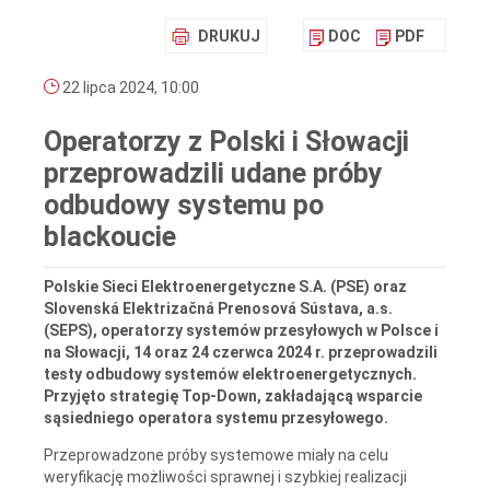
DRUKUJ
DOC
PDF
22 lipca 2024, 10:00
Operatorzy z Polski i Słowacji
przeprowadzili udane próby
odbudowy systemu po
blackoucie
Polskie Sieci Elektroenergetyczne S.A. (PSE) oraz
Slovenská Elektrizačná Prenosová Sústava, a.s.
(SEPS), operatorzy systemów przesyłowych w Polsce i
na Słowacji, 14 oraz 24 czerwca 2024 r. przeprowadzili
testy odbudowy systemów elektroenergetycznych.
Przyjęto strategię Top-Down, zakładającą wsparcie
sąsiedniego operatora systemu przesyłowego.
Przeprowadzone próby systemowe miały na celu
weryfikację możliwości sprawnej i szybkiej realizacji