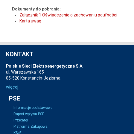
Dokumenty do pobrania:
Załącznik 1 Oświadczenie o zachowaniu poufności
Karta uwag
KONTAKT
Polskie Sieci Elektroenergetyczne S.A.
ul. Warszawska 165
05-520 Konstancin-Jeziorna
więcej
PSE
Informacje podstawowe
Raport wpływu PSE
Przetargi
Platforma Zakupowa
KSeF