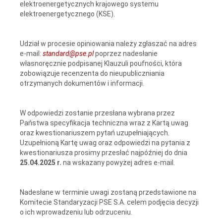
elektroenergetycznych krajowego systemu
elektroenergetycznego (KSE).
Udział w procesie opiniowania należy zgłaszać na adres
e-mail:
standard@pse.pl
poprzez nadesłanie
własnoręcznie podpisanej Klauzuli poufności, która
zobowiązuje recenzenta do nieupubliczniania
otrzymanych dokumentów i informacji.
W odpowiedzi zostanie przesłana wybrana przez
Państwa specyfikacja techniczna wraz z Kartą uwag
oraz kwestionariuszem pytań uzupełniających.
Uzupełnioną Kartę uwag oraz odpowiedzi na pytania z
kwestionariusza prosimy przesłać najpóźniej do dnia
25.04.2025 r.
na wskazany powyżej adres e-mail.
Nadesłane w terminie uwagi zostaną przedstawione na
Komitecie Standaryzacji PSE S.A. celem podjęcia decyzji
o ich wprowadzeniu lub odrzuceniu.