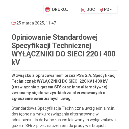
DRUKUJ
DOC
PDF
25 marca 2025, 11:47
Opiniowanie Standardowej
Specyfikacji Technicznej
WYŁĄCZNIKI DO SIECI 220 i 400
kV
W związku z opracowaniem przez PSE S.A. Specyfikacji
Technicznej: WYŁĄCZNIKI DO SIECI 220 kV i 400 kV
(rozwiązania z gazem SF6 oraz inne alternatywne)
zwracamy się do wszystkich zainteresowanych o
zgłaszanie ewentualnych uwag.
Standardowa Specyfikacja Techniczna uwzględnia m.in.
dostępne na rynku rozwiązania alternatywne w
odniesieniu do dotychczas instalowanych wyłączników z
gazem SF6 z przeznaczeniem do pracy w stacjach