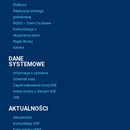
Efaktura
Realizacja strategii
podatkowej
RODO – Dane Osobowe
Komunikacja z
akcjonariuszami
Mapa Strony
Kariera
DANE
SYSTEMOWE
Informacje o systemie
Schemat sieci
Zapotrzebowanie mocy KSE
Nowa strona z danymi KSE
i RB
AKTUALNOŚCI
Aktualności
Komunikaty OSP
Komunikaty UMM