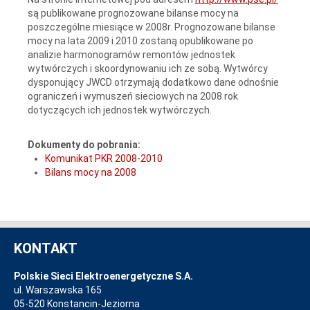
są publikowane prognozowane bilanse mocy na
poszczególne miesiące w 2008r. Prognozowane bilanse
mocy na lata 2009 i 2010 zostaną opublikowane po
analizie harmonogramów remontów jednostek
wytwórczych i skoordynowaniu ich ze sobą. Wytwórcy
dysponujący JWCD otrzymają dodatkowo dane odnośnie
ograniczeń i wymuszeń sieciowych na 2008 rok
dotyczących ich jednostek wytwórczych.
Dokumenty do pobrania:
Komunikat PKR 2008-2010
Bilans mocy na 2008
KONTAKT
Polskie Sieci Elektroenergetyczne S.A.
ul. Warszawska 165
05-520 Konstancin-Jeziorna