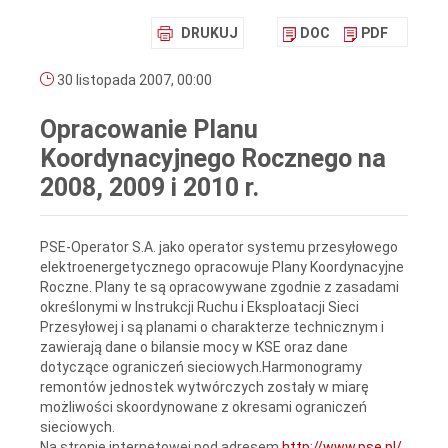
DRUKUJ
DOC
PDF
30 listopada 2007, 00:00
Opracowanie Planu
Koordynacyjnego Rocznego na
2008, 2009 i 2010 r.
PSE-Operator S.A. jako operator systemu przesyłowego
elektroenergetycznego opracowuje Plany Koordynacyjne
Roczne. Plany te są opracowywane zgodnie z zasadami
określonymi w Instrukcji Ruchu i Eksploatacji Sieci
Przesyłowej i są planami o charakterze technicznym i
zawierają dane o bilansie mocy w KSE oraz dane
dotyczące ograniczeń sieciowych.Harmonogramy
remontów jednostek wytwórczych zostały w miarę
możliwości skoordynowane z okresami ograniczeń
sieciowych.
Na stronie internetowej pod adresem
http://www.pse.pl/