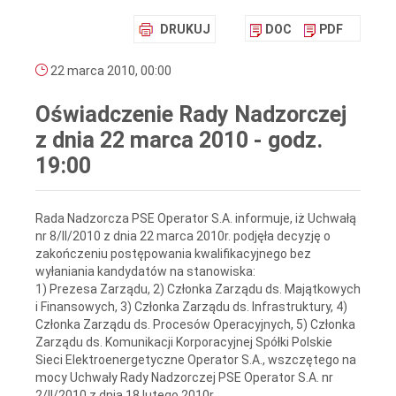
DRUKUJ
DOC
PDF
22 marca 2010, 00:00
Oświadczenie Rady Nadzorczej
z dnia 22 marca 2010 - godz.
19:00
Rada Nadzorcza PSE Operator S.A. informuje, iż Uchwałą
nr 8/II/2010 z dnia 22 marca 2010r. podjęła decyzję o
zakończeniu postępowania kwalifikacyjnego bez
wyłaniania kandydatów na stanowiska:
1) Prezesa Zarządu, 2) Członka Zarządu ds. Majątkowych
i Finansowych, 3) Członka Zarządu ds. Infrastruktury, 4)
Członka Zarządu ds. Procesów Operacyjnych, 5) Członka
Zarządu ds. Komunikacji Korporacyjnej Spółki Polskie
Sieci Elektroenergetyczne Operator S.A., wszczętego na
mocy Uchwały Rady Nadzorczej PSE Operator S.A. nr
2/II/2010 z dnia 18 lutego 2010r.