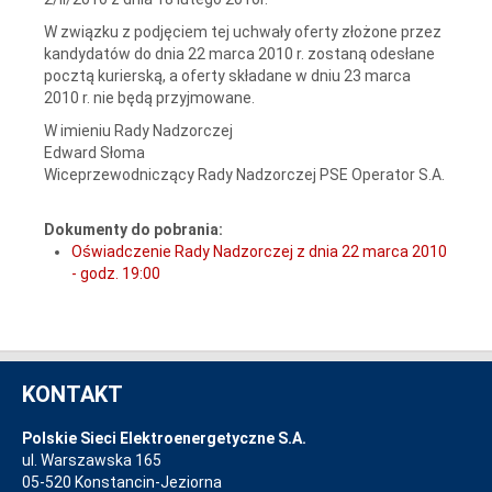
W związku z podjęciem tej uchwały oferty złożone przez
kandydatów do dnia 22 marca 2010 r. zostaną odesłane
pocztą kurierską, a oferty składane w dniu 23 marca
2010 r. nie będą przyjmowane.
W imieniu Rady Nadzorczej
Edward Słoma
Wiceprzewodniczący Rady Nadzorczej PSE Operator S.A.
Dokumenty do pobrania:
Oświadczenie Rady Nadzorczej z dnia 22 marca 2010
- godz. 19:00
KONTAKT
Polskie Sieci Elektroenergetyczne S.A.
ul. Warszawska 165
05-520 Konstancin-Jeziorna