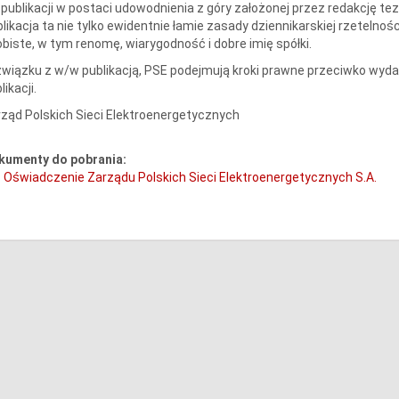
 publikacji w postaci udowodnienia z góry założonej przez redakcję t
likacja ta nie tylko ewidentnie łamie zasady dziennikarskiej rzetelno
biste, w tym renomę, wiarygodność i dobre imię spółki.
wiązku z w/w publikacją, PSE podejmują kroki prawne przeciwko wyda
likacji.
ząd Polskich Sieci Elektroenergetycznych
kumenty do pobrania:
Oświadczenie Zarządu Polskich Sieci Elektroenergetycznych S.A.