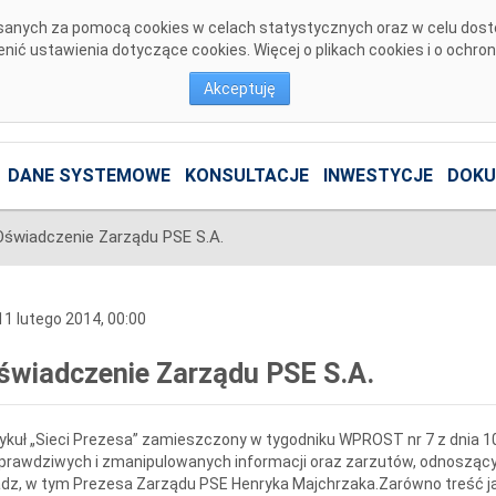
pisanych za pomocą cookies w celach statystycznych oraz w celu dos
ić ustawienia dotyczące cookies. Więcej o plikach cookies i o ochro
Akceptuję
DANE SYSTEMOWE
KONSULTACJE
INWESTYCJE
DOKU
Oświadczenie Zarządu PSE S.A.
1 lutego 2014, 00:00
świadczenie Zarządu PSE S.A.
ykuł „Sieci Prezesa” zamieszczony w tygodniku WPROST nr 7 z dnia 10
prawdziwych i zmanipulowanych informacji oraz zarzutów, odnoszących 
dz, w tym Prezesa Zarządu PSE Henryka Majchrzaka.Zarówno treść jak