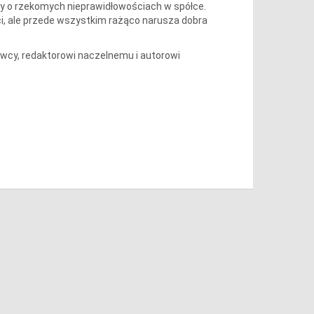
ezy o rzekomych nieprawidłowościach w spółce.
ści, ale przede wszystkim rażąco narusza dobra
wcy, redaktorowi naczelnemu i autorowi