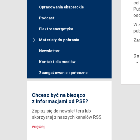
cel
Opracowania eksperckie
Pub
oso
Podcast
W z
Elektroenergetyka
pub
Zar
Materiały do pobrania
Newsletter
Do
Kontakt dla mediów
Zaangażowanie społeczne
Chcesz być na bieżąco
z informacjami od PSE?
Zapisz się do newslettera lub
skorzystaj z naszych kanałów RSS.
więcej...