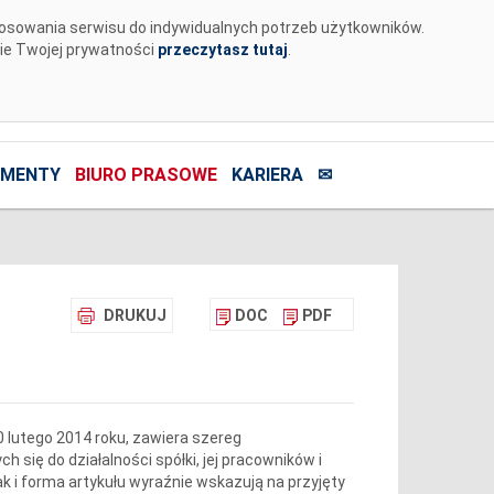
tosowania serwisu do indywidualnych potrzeb użytkowników.
nie Twojej prywatności
przeczytasz tutaj
.
MENTY
BIURO PRASOWE
KARIERA
✉
DRUKUJ
DOC
PDF
 lutego 2014 roku, zawiera szereg
się do działalności spółki, jej pracowników i
 i forma artykułu wyraźnie wskazują na przyjęty