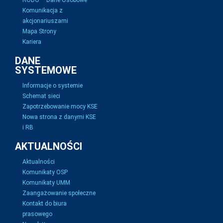
RODO – Dane Osobowe
Komunikacja z
akcjonariuszami
Mapa Strony
Kariera
DANE
SYSTEMOWE
Informacje o systemie
Schemat sieci
Zapotrzebowanie mocy KSE
Nowa strona z danymi KSE
i RB
AKTUALNOŚCI
Aktualności
Komunikaty OSP
Komunikaty UMM
Zaangażowanie społeczne
Kontakt do biura
prasowego