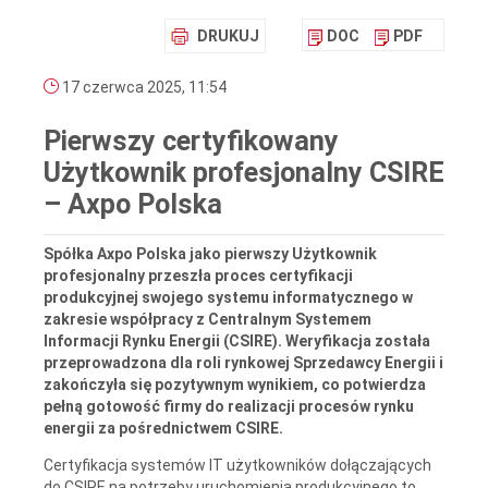
DRUKUJ
DOC
PDF
17 czerwca 2025, 11:54
Pierwszy certyfikowany
Użytkownik profesjonalny CSIRE
– Axpo Polska
Spółka Axpo Polska jako pierwszy Użytkownik
profesjonalny przeszła proces certyfikacji
produkcyjnej swojego systemu informatycznego w
zakresie współpracy z Centralnym Systemem
Informacji Rynku Energii (CSIRE). Weryfikacja została
przeprowadzona dla roli rynkowej Sprzedawcy Energii i
zakończyła się pozytywnym wynikiem, co potwierdza
pełną gotowość firmy do realizacji procesów rynku
energii za pośrednictwem CSIRE.
Certyfikacja systemów IT użytkowników dołączających
do CSIRE na potrzeby uruchomienia produkcyjnego to