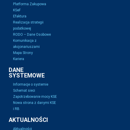
Platforma Zakupowa
KSeF
Efaktura
Realizacja strategii
podatkowej
RODO – Dane Osobowe
Komunikacja z
akcjonariuszami
Mapa Strony
Kariera
DANE
SYSTEMOWE
Informacje o systemie
Schemat sieci
Zapotrzebowanie mocy KSE
Nowa strona z danymi KSE
i RB
AKTUALNOŚCI
Aktualności