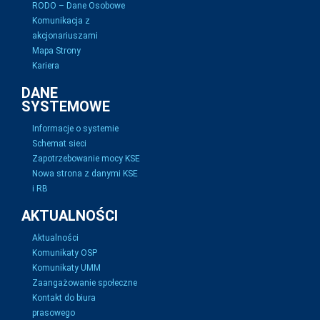
RODO – Dane Osobowe
Komunikacja z
akcjonariuszami
Mapa Strony
Kariera
DANE
SYSTEMOWE
Informacje o systemie
Schemat sieci
Zapotrzebowanie mocy KSE
Nowa strona z danymi KSE
i RB
AKTUALNOŚCI
Aktualności
Komunikaty OSP
Komunikaty UMM
Zaangażowanie społeczne
Kontakt do biura
prasowego