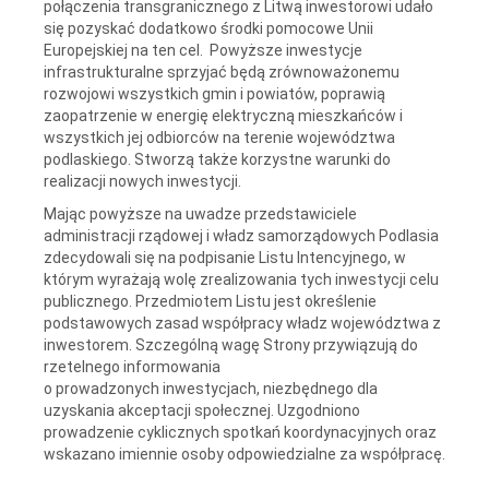
połączenia transgranicznego z Litwą inwestorowi udało
się pozyskać dodatkowo środki pomocowe Unii
Europejskiej na ten cel. Powyższe inwestycje
infrastrukturalne sprzyjać będą zrównoważonemu
rozwojowi wszystkich gmin i powiatów, poprawią
zaopatrzenie w energię elektryczną mieszkańców i
wszystkich jej odbiorców na terenie województwa
podlaskiego. Stworzą także korzystne warunki do
realizacji nowych inwestycji.
Mając powyższe na uwadze przedstawiciele
administracji rządowej i władz samorządowych Podlasia
zdecydowali się na podpisanie Listu Intencyjnego, w
którym wyrażają wolę zrealizowania tych inwestycji celu
publicznego. Przedmiotem Listu jest określenie
podstawowych zasad współpracy władz województwa z
inwestorem. Szczególną wagę Strony przywiązują do
rzetelnego informowania
o prowadzonych inwestycjach, niezbędnego dla
uzyskania akceptacji społecznej. Uzgodniono
prowadzenie cyklicznych spotkań koordynacyjnych oraz
wskazano imiennie osoby odpowiedzialne za współpracę.