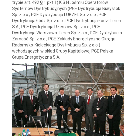
trybie art. 492 § 1 pkt 1) K.S.H., ośmiu Operatorów
Systemów Dystrybucyjnych (PGE Dystrybucja Białystok
Sp. z o.o., PGE Dystrybucja LUBZEL Sp. z o.o., PGE
Dystrybucja Łódź Sp. z o.o., PGE Dystrybucja Łódź-Teren
S.A., PGE Dystrybucja Rzeszów Sp. z o.o., PGE
Dystrybucja Warszawa-Teren Sp. z o.o., PGE Dystrybucja
Zamość Sp. z o.o., PGE Zakłady Energetyczne Okręgu
Radomsko-Kieleckiego Dystrybucja Sp. z o.o.)
wchodzących w skład Grupy Kapitałowej PGE Polska
Grupa Energetyczna S.A.