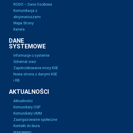
RODO – Dane Osobowe
Komunikacja z
akcjonariuszami
Mapa Strony
Kariera
DANE
SYSTEMOWE
Informacje o systemie
Schemat sieci
Zapotrzebowanie mocy KSE
Nowa strona z danymi KSE
i RB
AKTUALNOŚCI
Aktualności
Komunikaty OSP
Komunikaty UMM
Zaangażowanie społeczne
Kontakt do biura
prasowego