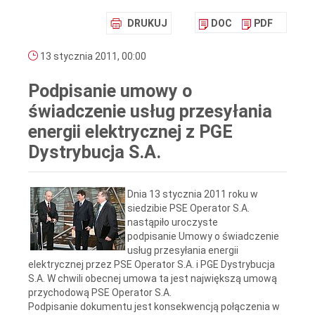
DRUKUJ
DOC
PDF
13 stycznia 2011, 00:00
Podpisanie umowy o
świadczenie usług przesyłania
energii elektrycznej z PGE
Dystrybucja S.A.
Dnia 13 stycznia 2011 roku w
siedzibie PSE Operator S.A.
nastąpiło uroczyste
podpisanie Umowy o świadczenie
usług przesyłania energii
elektrycznej przez PSE Operator S.A. i PGE Dystrybucja
S.A. W chwili obecnej umowa ta jest największą umową
przychodową PSE Operator S.A.
Podpisanie dokumentu jest konsekwencją połączenia w