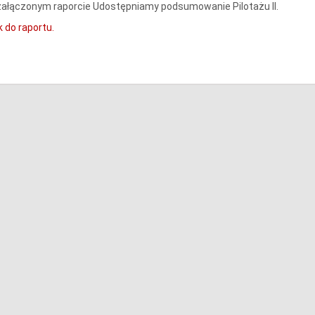
ałączonym raporcie Udostępniamy podsumowanie Pilotażu II.
k do raportu.