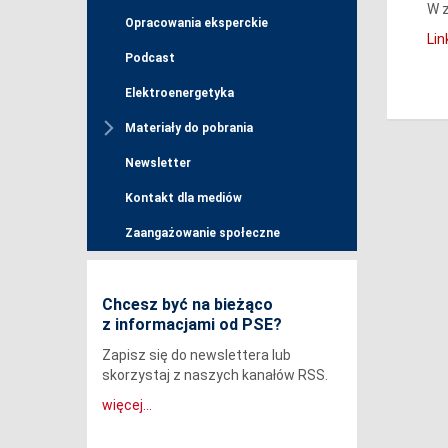
W z
Opracowania eksperckie
Lin
Podcast
Elektroenergetyka
Materiały do pobrania
Newsletter
Kontakt dla mediów
Zaangażowanie społeczne
Chcesz być na bieżąco
z informacjami od PSE?
Zapisz się do newslettera lub
skorzystaj z naszych kanałów RSS.
więcej...