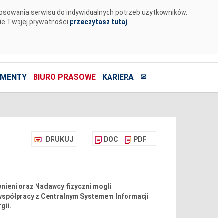
tosowania serwisu do indywidualnych potrzeb użytkowników.
nie Twojej prywatności
przeczytasz tutaj
.
MENTY
BIURO PRASOWE
KARIERA
✉
DRUKUJ
DOC
PDF
wnieni oraz Nadawcy fizyczni mogli
spółpracy z Centralnym Systemem Informacji
gii.