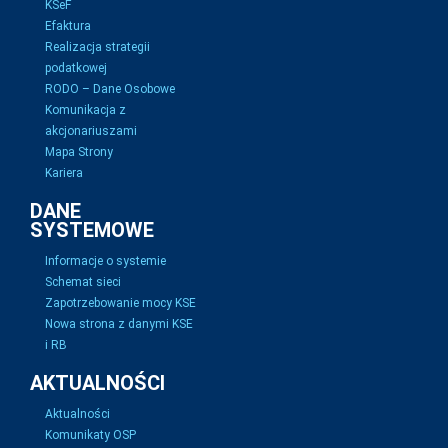
KSeF
Efaktura
Realizacja strategii
podatkowej
RODO – Dane Osobowe
Komunikacja z
akcjonariuszami
Mapa Strony
Kariera
DANE
SYSTEMOWE
Informacje o systemie
Schemat sieci
Zapotrzebowanie mocy KSE
Nowa strona z danymi KSE
i RB
AKTUALNOŚCI
Aktualności
Komunikaty OSP