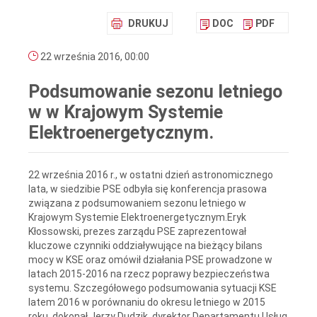
DRUKUJ
DOC
PDF
22 września 2016, 00:00
Podsumowanie sezonu letniego
w w Krajowym Systemie
Elektroenergetycznym.
22 września 2016 r., w ostatni dzień astronomicznego
lata, w siedzibie PSE odbyła się konferencja prasowa
związana z podsumowaniem sezonu letniego w
Krajowym Systemie Elektroenergetycznym.Eryk
Kłossowski, prezes zarządu PSE zaprezentował
kluczowe czynniki oddziaływujące na bieżący bilans
mocy w KSE oraz omówił działania PSE prowadzone w
latach 2015-2016 na rzecz poprawy bezpieczeństwa
systemu. Szczegółowego podsumowania sytuacji KSE
latem 2016 w porównaniu do okresu letniego w 2015
roku, dokonał Jerzy Dudzik, dyrektor Departamentu Usług