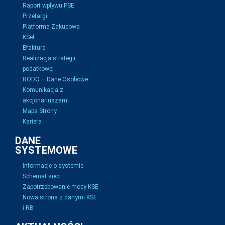
Raport wpływu PSE
Przetargi
Platforma Zakupowa
KSeF
Efaktura
Realizacja strategii
podatkowej
RODO – Dane Osobowe
Komunikacja z
akcjonariuszami
Mapa Strony
Kariera
DANE
SYSTEMOWE
Informacje o systemie
Schemat sieci
Zapotrzebowanie mocy KSE
Nowa strona z danymi KSE
i RB