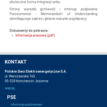
skuteczne formy integracji rynku.
Strony wyraziły gotowość i intencję podpisania
Porozumienia - Memorandum of Understanding
określającego zakres i główne warunki współpracy.
Dokumenty do pobrania:
Informacja prasowa (pdf)
KONTAKT
Polskie Sieci Elektroenergetyczne S.A.
ul. Warszawska 165
05-520 Konstancin-Jeziorna
więcej
PSE
Informacje podstawowe