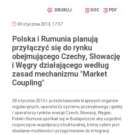
DRUKUJ
DOC
PDF
30 stycznia 2013, 17:57
Polska i Rumunia planują
przyłączyć się do rynku
obejmującego Czechy, Słowację
i Węgry działającego według
zasad mechanizmu "Market
Coupling"
28 stycznia 2013 r. przedstawiciele krajowych organów
regulacyjnych, operatorzy systemu przesyłowego i giełdy
/ operatorzy rynków energii Czech, Słowacji, Węgier,
Polski i Rumunii spotkali się w Budapeszcie aby uzgodnić
rozpoczęcie współpracy strukturalnej, której celem jest
zbadanie możliwości i przygotowanie do integracji