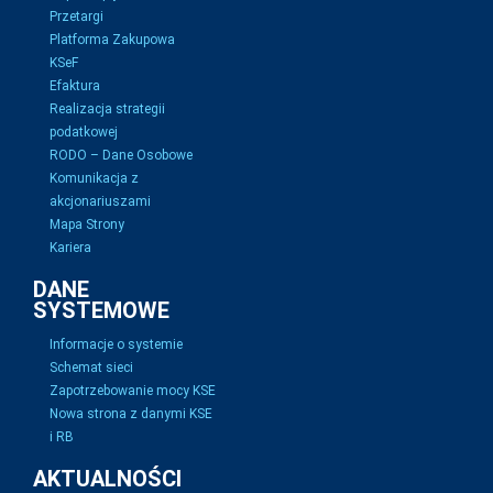
Przetargi
Platforma Zakupowa
KSeF
Efaktura
Realizacja strategii
podatkowej
RODO – Dane Osobowe
Komunikacja z
akcjonariuszami
Mapa Strony
Kariera
DANE
SYSTEMOWE
Informacje o systemie
Schemat sieci
Zapotrzebowanie mocy KSE
Nowa strona z danymi KSE
i RB
AKTUALNOŚCI