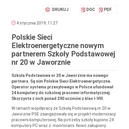
DRUKUJ
DOC
PDF
4 stycznia 2019, 11:27
Polskie Sieci
Elektroenergetyczne nowym
partnerem Szkoły Podstawowej
nr 20 w Jaworznie
Szkoła Podstawowa nr 20 w Jaworznie ma nowego
partnera. Są nim Polskie Sieci Elektroenergetyczne.
Operator systemu przesyłowego w Polsce ufundował
24 komputery do szkolnej pracowni informatycznej.
Skorzysta z nich ponad 290 uczniów z klas I-VIII.
W ramach współpracy ze Szkołą Podstawową nr 20 w
Jaworznie PSE zaangażowały się w projekt modernizacji
pracowni komputerowej. Na potrzeby szkoły kupiono 24
komputery PC wraz z monitorami. Nowo zakupiony