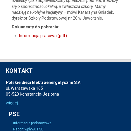
dzielnicy i jako odpowiedzialny społecznie podmiot, troszczy
się o społeczność lokalną, a zwłaszcza szkołę. Mamy
nadzieję na kolejne inicjatywy
– mówi Katarzyna Gniadek,
dyrektor Szkoły Podstawowej nr 20 w Jaworznie.
Dokumenty do pobrania:
Informacja prasowa (pdf)
KONTAKT
Polskie Sieci Elektroenergetyczne S.A.
ul. Warszawska 165
05-520 Konstancin-Jeziorna
więcej
PSE
Informacje podstawowe
Raport wpływu PSE