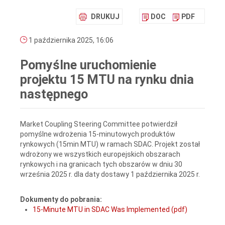
DRUKUJ
DOC
PDF
1 października 2025, 16:06
Pomyślne uruchomienie
projektu 15 MTU na rynku dnia
następnego
Market Coupling Steering Committee potwierdził
pomyślne wdrożenia 15-minutowych produktów
rynkowych (15min MTU) w ramach SDAC. Projekt został
wdrożony we wszystkich europejskich obszarach
rynkowych i na granicach tych obszarów w dniu 30
września 2025 r. dla daty dostawy 1 października 2025 r.
Dokumenty do pobrania:
15-Minute MTU in SDAC Was Implemented (pdf)