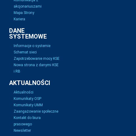
Komunikacja z
akcjonariuszami
Mapa Strony
Kariera
DANE
SYSTEMOWE
Informacje o systemie
Schemat sieci
Zapotrzebowanie mocy KSE
Nowa strona z danymi KSE
i RB
AKTUALNOŚCI
Aktualności
Komunikaty OSP
Komunikaty UMM
Zaangażowanie społeczne
Kontakt do biura
prasowego
Newsletter