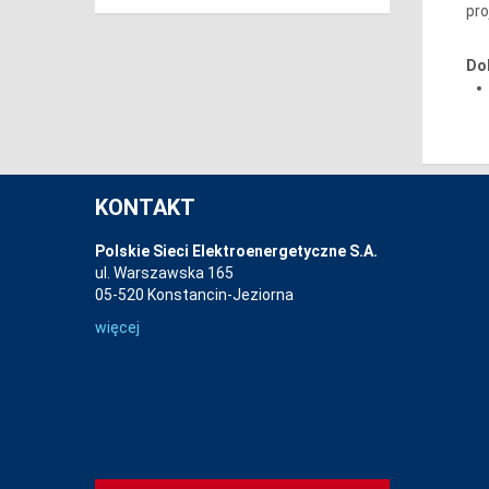
pro
Do
KONTAKT
Polskie Sieci Elektroenergetyczne S.A.
ul. Warszawska 165
05-520 Konstancin-Jeziorna
więcej