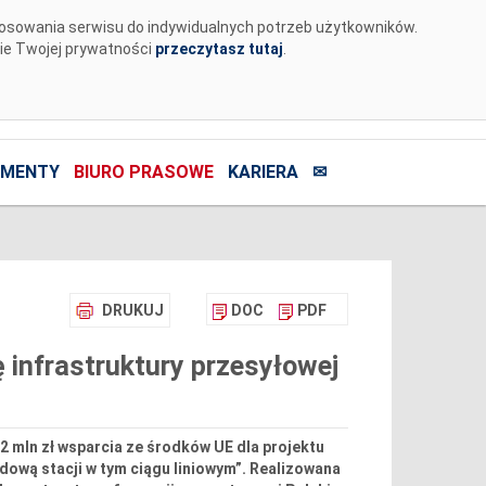
tosowania serwisu do indywidualnych potrzeb użytkowników.
nie Twojej prywatności
przeczytasz tutaj
.
MENTY
BIURO PRASOWE
KARIERA
✉
DRUKUJ
DOC
PDF
 infrastruktury przesyłowej
2 mln zł wsparcia ze środków UE dla projektu
dową stacji w tym ciągu liniowym”. Realizowana