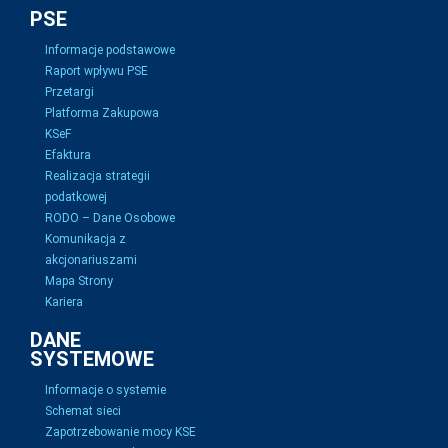
PSE
Informacje podstawowe
Raport wpływu PSE
Przetargi
Platforma Zakupowa
KSeF
Efaktura
Realizacja strategii
podatkowej
RODO – Dane Osobowe
Komunikacja z
akcjonariuszami
Mapa Strony
Kariera
DANE
SYSTEMOWE
Informacje o systemie
Schemat sieci
Zapotrzebowanie mocy KSE