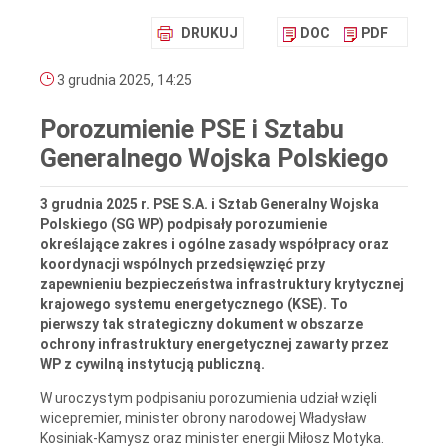
DRUKUJ
DOC
PDF
3 grudnia 2025, 14:25
Porozumienie PSE i Sztabu
Generalnego Wojska Polskiego
3 grudnia 2025 r. PSE S.A. i Sztab Generalny Wojska
Polskiego (SG WP) podpisały porozumienie
określające zakres i ogólne zasady współpracy oraz
koordynacji wspólnych przedsięwzięć przy
zapewnieniu bezpieczeństwa infrastruktury krytycznej
krajowego systemu energetycznego (KSE). To
pierwszy tak strategiczny dokument w obszarze
ochrony infrastruktury energetycznej zawarty przez
WP z cywilną instytucją publiczną.
W uroczystym podpisaniu porozumienia udział wzięli
wicepremier, minister obrony narodowej Władysław
Kosiniak-Kamysz oraz minister energii Miłosz Motyka.