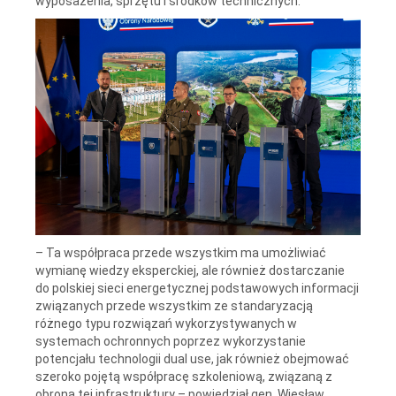
wyposażenia, sprzętu i środków technicznych.
– Ta współpraca przede wszystkim ma umożliwiać
wymianę wiedzy eksperckiej, ale również dostarczanie
do polskiej sieci energetycznej podstawowych informacji
związanych przede wszystkim ze standaryzacją
różnego typu rozwiązań wykorzystywanych w
systemach ochronnych poprzez wykorzystanie
potencjału technologii dual use, jak również obejmować
szeroko pojętą współpracę szkoleniową, związaną z
obroną tej infrastruktury – powiedział gen. Wiesław