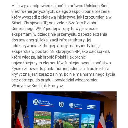
– To wyraz odpowiedzialności zarówno Polskich Sieci
Elektroenergetycznych, całego zespołu pana prezesa,
który wyszedł z ciekawą inicjatywą, jak i zrozumienia w
Siłach Zbrojnych RP, na czele z Szefem Sztabu
Generalnego WP. Z jednej strony to wy jesteście
ekspertami w dziedzinie przemysłu, zabezpieczenia
dostaw energii, lokalizacji infrastruktury i jej
oddziaływania. Z drugiej strony mamy instytucję
ekspercką w postaci Sił Zbrojnych RP jako całości - sił,
które wiedzą, jak bronić Polski i jak bronić
najważniejszych elementów funkcjonowania państwa.
Życie i zdrowie to punkt numer jeden, a infrastruktura
krytyczna jest zaraz za nim, bo nie ma normalnego życia
bez dostępu do prądu - powiedział wicepremier
Władysław Kosiniak-Kamysz.