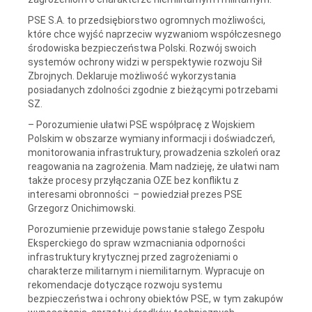
PSE S.A. to przedsiębiorstwo ogromnych możliwości,
które chce wyjść naprzeciw wyzwaniom współczesnego
środowiska bezpieczeństwa Polski. Rozwój swoich
systemów ochrony widzi w perspektywie rozwoju Sił
Zbrojnych. Deklaruje możliwość wykorzystania
posiadanych zdolności zgodnie z bieżącymi potrzebami
SZ.
– Porozumienie ułatwi PSE współpracę z Wojskiem
Polskim w obszarze wymiany informacji i doświadczeń,
monitorowania infrastruktury, prowadzenia szkoleń oraz
reagowania na zagrożenia. Mam nadzieję, że ułatwi nam
także procesy przyłączania OZE bez konfliktu z
interesami obronności – powiedział prezes PSE
Grzegorz Onichimowski.
Porozumienie przewiduje powstanie stałego Zespołu
Eksperckiego do spraw wzmacniania odporności
infrastruktury krytycznej przed zagrożeniami o
charakterze militarnym i niemilitarnym. Wypracuje on
rekomendacje dotyczące rozwoju systemu
bezpieczeństwa i ochrony obiektów PSE, w tym zakupów