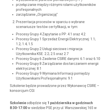
przełączanie między różnymi rolami użytkowników
profesjonalnych
zarządzanie „Organizacją”
Prezentacja procesów w oparciu o wybrane
scenariusze testów certyfikacji, w tym:
Procesy Grupy 4 Zapytanie o PP: 4.1 oraz 4.2
Procesy Grupy 1 Sprzedaż Energii Elektrycznej: 1.1;
1.2; 1.4; 1.5
Procesy Grupy 2 Usługi sieciowe i migracja
Użytkownika KSE: 2.2; 2.5 oraz 2.7
Procesy Grupy 6 Zasilenie CSIRE danymi: 6.1 oraz 6.10
Procesy Grupy 8 Zarządzanie dostarczaniem energii
elektrycznej: 8.1
Procesy Grupy 9 Wymiana Informacji pomiędzy
Użytkownikami Profesjonalnymi: 9.1
Szkolenie będzie prowadzone przez Wykonawcę CSIRE –
konsorcjum CGI.
Szkolenie
odbędzie się
1 października w godzinach
8:30-17:00
w siedzibie PSE przy ul. Warszawskiej 165 w