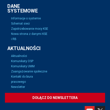
DANE
SYSTEMOWE
Informacje o systemie
Schemat sieci
Zapotrzebowanie mocy KSE
Nowa strona z danymi KSE
i RB
AKTUALNOŚCI
Aktualności
Komunikaty OSP
Komunikaty UMM
Zaangażowanie społeczne
Kontakt do biura
prasowego
Newsletter
DOŁĄCZ DO NEWSLETTERA