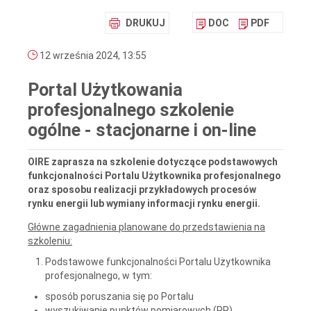
DRUKUJ
DOC
PDF
12 września 2024, 13:55
Portal Użytkowania
profesjonalnego szkolenie
ogólne - stacjonarne i on-line
OIRE zaprasza na szkolenie dotyczące podstawowych
funkcjonalności Portalu Użytkownika profesjonalnego
oraz sposobu realizacji przykładowych procesów
rynku energii lub wymiany informacji rynku energii.
Główne zagadnienia planowane do przedstawienia na
szkoleniu:
Podstawowe funkcjonalności Portalu Użytkownika
profesjonalnego, w tym:
sposób poruszania się po Portalu
wyszukiwanie punktów pomiarowych (PP)