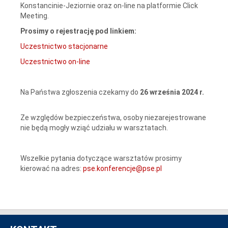
Konstancinie-Jeziornie oraz on-line na platformie Click
Meeting.
Prosimy o rejestrację pod linkiem:
Uczestnictwo stacjonarne
Uczestnictwo on-line
Na Państwa zgłoszenia czekamy do
26 września 2024 r.
Ze względów bezpieczeństwa, osoby niezarejestrowane
nie będą mogły wziąć udziału w warsztatach.
Wszelkie pytania dotyczące warsztatów prosimy
kierować na adres:
pse.konferencje@pse.pl