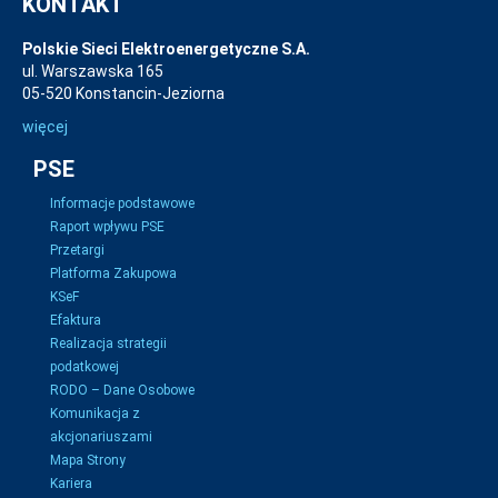
KONTAKT
Polskie Sieci Elektroenergetyczne S.A.
ul. Warszawska 165
05-520 Konstancin-Jeziorna
więcej
PSE
Informacje podstawowe
Raport wpływu PSE
Przetargi
Platforma Zakupowa
KSeF
Efaktura
Realizacja strategii
podatkowej
RODO – Dane Osobowe
Komunikacja z
akcjonariuszami
Mapa Strony
Kariera