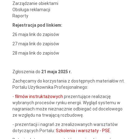
Zarządzanie obiektami
Obsługa reklamacji
Raporty
Rejestracja pod linkiem:
26 maja
link do zapisów
27 maja
link do zapisów
28 maja
link do zapisów
Zgłoszenia do
21 maja 2025 r.
Zachęcamy do korzystania z dostępnych materiałów nt.
Portalu Użytkownika Profesjonalnego:
-
filmów instruktażowych
prezentujące realizację
wybranych procesów rynku energii. Wygląd systemu w
nagraniach może nieznacznie odbiegać od docelowego
ze względu na trwającą rozbudowę.
- prezentacji i nagrań ze zrealizowanych warsztatów
dotyczących Portalu:
Szkolenia i warsztaty - PSE
.