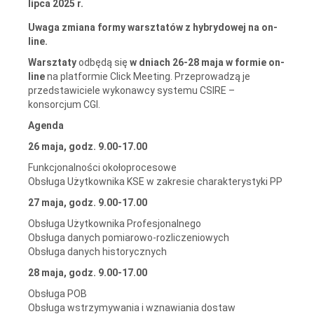
lipca 2025 r.
Uwaga zmiana formy warsztatów z hybrydowej na on-
line.
Warsztaty
odbędą się
w dniach 26-28 maja w formie on-
line
na platformie Click Meeting. Przeprowadzą je
przedstawiciele wykonawcy systemu CSIRE –
konsorcjum CGI.
Agenda
26 maja, godz. 9.00-17.00
Funkcjonalności okołoprocesowe
Obsługa Użytkownika KSE w zakresie charakterystyki PP
27 maja, godz. 9.00-17.00
Obsługa Użytkownika Profesjonalnego
Obsługa danych pomiarowo-rozliczeniowych
Obsługa danych historycznych
28 maja, godz. 9.00-17.00
Obsługa POB
Obsługa wstrzymywania i wznawiania dostaw