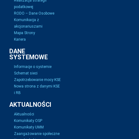
Realizacja strategii
podatkowej
RODO – Dane Osobowe
Komunikacja z
akcjonariuszami
Mapa Strony
Kariera
DANE
SYSTEMOWE
Informacje o systemie
Schemat sieci
Zapotrzebowanie mocy KSE
Nowa strona z danymi KSE
i RB
AKTUALNOŚCI
Aktualności
Komunikaty OSP
Komunikaty UMM
Zaangażowanie społeczne