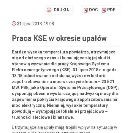
DRUKUJ
DOC
PDF
31 lipca 2018, 19:08
Praca KSE w okresie upałów
Bardzo wysoka temperatura powietrza, utrzymująca
się od dłuższego czasu i kumulujące się jej skutki
stanowią wyzwanie dla pracy Krajowego Systemu
Elektroenergetycznego (KSE). 31 lipca 2018 r. o godz.
13:15 odnotowane zostało najwyższe w historii
zapotrzebowanie na moc w szczycie letnim – 23 521
MW. PSE, jako Operator Systemu Przesyłowego (OSP),
dysponują obecnie wystarczającą nadwyżką mocy dla
zapewnienia pokrycia krajowego zapotrzebowania na
moc elektryczną. Niemniej, wysokie temperatury
powodują – występujące lokalnie i przejściowo –
trudności sieciowe i bilansowe.
Utrzymujące się upały mają trojaki wpływ na sytuację w