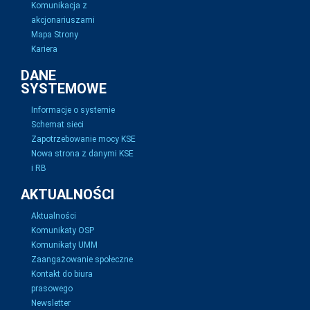
Komunikacja z
akcjonariuszami
Mapa Strony
Kariera
DANE
SYSTEMOWE
Informacje o systemie
Schemat sieci
Zapotrzebowanie mocy KSE
Nowa strona z danymi KSE
i RB
AKTUALNOŚCI
Aktualności
Komunikaty OSP
Komunikaty UMM
Zaangażowanie społeczne
Kontakt do biura
prasowego
Newsletter