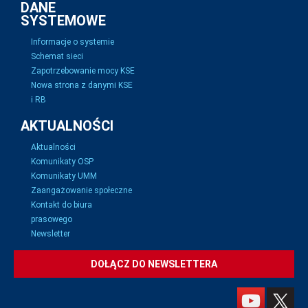
DANE
SYSTEMOWE
Informacje o systemie
Schemat sieci
Zapotrzebowanie mocy KSE
Nowa strona z danymi KSE
i RB
AKTUALNOŚCI
Aktualności
Komunikaty OSP
Komunikaty UMM
Zaangażowanie społeczne
Kontakt do biura
prasowego
Newsletter
DOŁĄCZ DO NEWSLETTERA