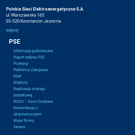
Polskie Sieci Elektroenergetyczne S.A.
ul. Warszawska 165
05-520 Konstancin-Jeziorna
więcej
PSE
Informacje podstawowe
Raport wpływu PSE
Przetargi
Platforma Zakupowa
KSeF
Efaktura
Realizacja strategii
podatkowej
RODO – Dane Osobowe
Komunikacja z
akcjonariuszami
Mapa Strony
Kariera