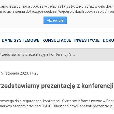
pisanych za pomocą cookies w celach statystycznych oraz w celu dos
ić ustawienia dotyczące cookies. Więcej o plikach cookies i o ochro
Akceptuję
DANE SYSTEMOWE
KONSULTACJE
INWESTYCJE
DOKU
Przedstawiamy prezentację z konferencji SIwE23
5 listopada 2023, 14:23
rzedstawiamy prezentację z konferencj
rwszego dnia tegorocznej konferencji Systemy Informatyczne w Energ
ualnym stanem prac nad CSIRE. Udostępniamy Państwu prezentację z