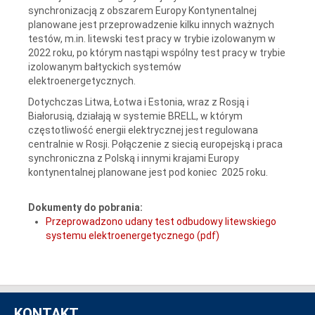
synchronizacją z obszarem Europy Kontynentalnej
planowane jest przeprowadzenie kilku innych ważnych
testów, m.in. litewski test pracy w trybie izolowanym w
2022 roku, po którym nastąpi wspólny test pracy w trybie
izolowanym bałtyckich systemów
elektroenergetycznych.
Dotychczas Litwa, Łotwa i Estonia, wraz z Rosją i
Białorusią, działają w systemie BRELL, w którym
częstotliwość energii elektrycznej jest regulowana
centralnie w Rosji. Połączenie z siecią europejską i praca
synchroniczna z Polską i innymi krajami Europy
kontynentalnej planowane jest pod koniec 2025 roku.
Dokumenty do pobrania:
Przeprowadzono udany test odbudowy litewskiego
systemu elektroenergetycznego (pdf)
KONTAKT