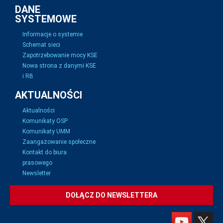
DANE
SYSTEMOWE
Informacje o systemie
Schemat sieci
Zapotrzebowanie mocy KSE
Nowa strona z danymi KSE
i RB
AKTUALNOŚCI
Aktualności
Komunikaty OSP
Komunikaty UMM
Zaangażowanie społeczne
Kontakt do biura
prasowego
Newsletter
DOŁĄCZ DO NEWSLETTERA