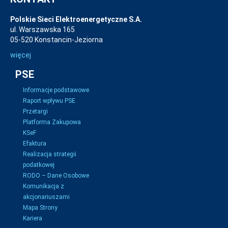
Polskie Sieci Elektroenergetyczne S.A.
ul. Warszawska 165
05-520 Konstancin-Jeziorna
więcej
PSE
Informacje podstawowe
Raport wpływu PSE
Przetargi
Platforma Zakupowa
KSeF
Efaktura
Realizacja strategii
podatkowej
RODO – Dane Osobowe
Komunikacja z
akcjonariuszami
Mapa Strony
Kariera