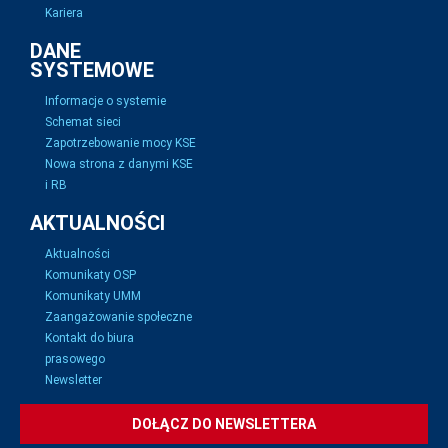
Kariera
DANE
SYSTEMOWE
Informacje o systemie
Schemat sieci
Zapotrzebowanie mocy KSE
Nowa strona z danymi KSE
i RB
AKTUALNOŚCI
Aktualności
Komunikaty OSP
Komunikaty UMM
Zaangażowanie społeczne
Kontakt do biura
prasowego
Newsletter
DOŁĄCZ DO NEWSLETTERA