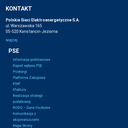
KONTAKT
Polskie Sieci Elektroenergetyczne S.A.
ul. Warszawska 165
05-520 Konstancin-Jeziorna
więcej
PSE
Informacje podstawowe
Raport wpływu PSE
Przetargi
Platforma Zakupowa
KSeF
Efaktura
Realizacja strategii
podatkowej
RODO – Dane Osobowe
Komunikacja z
akcjonariuszami
Mapa Strony