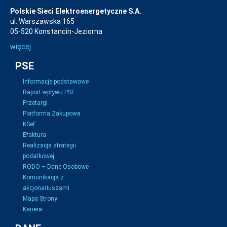
Polskie Sieci Elektroenergetyczne S.A.
ul. Warszawska 165
05-520 Konstancin-Jeziorna
więcej
PSE
Informacje podstawowe
Raport wpływu PSE
Przetargi
Platforma Zakupowa
KSeF
Efaktura
Realizacja strategii
podatkowej
RODO – Dane Osobowe
Komunikacja z
akcjonariuszami
Mapa Strony
Kariera