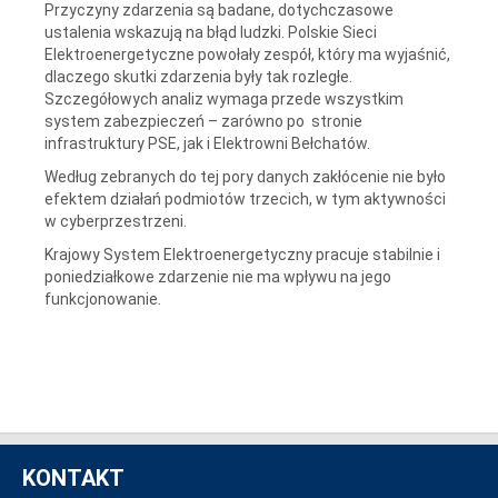
Przyczyny zdarzenia są badane, dotychczasowe
ustalenia wskazują na błąd ludzki. Polskie Sieci
Elektroenergetyczne powołały zespół, który ma wyjaśnić,
dlaczego skutki zdarzenia były tak rozległe.
Szczegółowych analiz wymaga przede wszystkim
system zabezpieczeń – zarówno po stronie
infrastruktury PSE, jak i Elektrowni Bełchatów.
Według zebranych do tej pory danych zakłócenie nie było
efektem działań podmiotów trzecich, w tym aktywności
w cyberprzestrzeni.
Krajowy System Elektroenergetyczny pracuje stabilnie i
poniedziałkowe zdarzenie nie ma wpływu na jego
funkcjonowanie.
KONTAKT