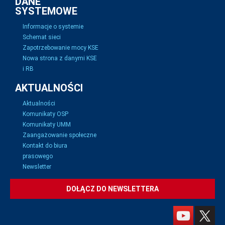
DANE
SYSTEMOWE
Informacje o systemie
Schemat sieci
Zapotrzebowanie mocy KSE
Nowa strona z danymi KSE
i RB
AKTUALNOŚCI
Aktualności
Komunikaty OSP
Komunikaty UMM
Zaangażowanie społeczne
Kontakt do biura
prasowego
Newsletter
DOŁĄCZ DO NEWSLETTERA