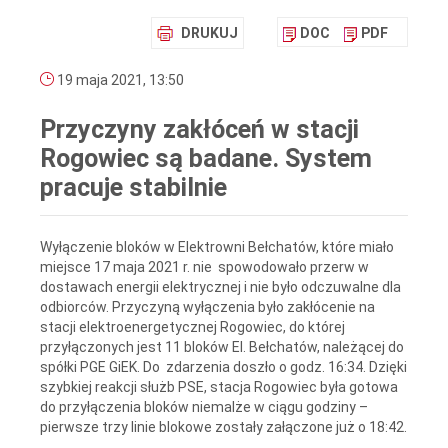
DRUKUJ
DOC
PDF
19 maja 2021, 13:50
Przyczyny zakłóceń w stacji
Rogowiec są badane. System
pracuje stabilnie
Wyłączenie bloków w Elektrowni Bełchatów, które miało
miejsce 17 maja 2021 r. nie spowodowało przerw w
dostawach energii elektrycznej i nie było odczuwalne dla
odbiorców. Przyczyną wyłączenia było zakłócenie na
stacji elektroenergetycznej Rogowiec, do której
przyłączonych jest 11 bloków El. Bełchatów, należącej do
spółki PGE GiEK. Do zdarzenia doszło o godz. 16:34. Dzięki
szybkiej reakcji służb PSE, stacja Rogowiec była gotowa
do przyłączenia bloków niemalże w ciągu godziny –
pierwsze trzy linie blokowe zostały załączone już o 18:42.