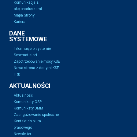
Komunikacja z
akcjonariuszami
Mapa Strony
Kariera
DANE
SYSTEMOWE
Informacje o systemie
Schemat sieci
Zapotrzebowanie mocy KSE
Nowa strona z danymi KSE
i RB
AKTUALNOŚCI
Aktualności
Komunikaty OSP
Komunikaty UMM
Zaangażowanie społeczne
Kontakt do biura
prasowego
Newsletter