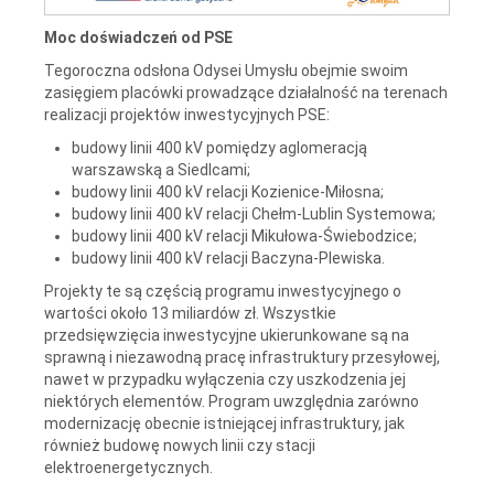
Moc doświadczeń od PSE
Tegoroczna odsłona Odysei Umysłu obejmie swoim
zasięgiem placówki prowadzące działalność na terenach
realizacji projektów inwestycyjnych PSE:
budowy linii 400 kV pomiędzy aglomeracją
warszawską a Siedlcami;
budowy linii 400 kV relacji Kozienice-Miłosna;
budowy linii 400 kV relacji Chełm-Lublin Systemowa;
budowy linii 400 kV relacji Mikułowa-Świebodzice;
budowy linii 400 kV relacji Baczyna-Plewiska.
Projekty te są częścią programu inwestycyjnego o
wartości około 13 miliardów zł. Wszystkie
przedsięwzięcia inwestycyjne ukierunkowane są na
sprawną i niezawodną pracę infrastruktury przesyłowej,
nawet w przypadku wyłączenia czy uszkodzenia jej
niektórych elementów. Program uwzględnia zarówno
modernizację obecnie istniejącej infrastruktury, jak
również budowę nowych linii czy stacji
elektroenergetycznych.