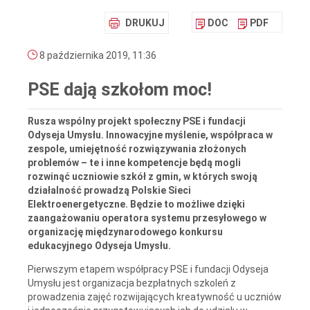
DRUKUJ
DOC
PDF
8 października 2019, 11:36
PSE dają szkołom moc!
Rusza wspólny projekt społeczny PSE i fundacji
Odyseja Umysłu. Innowacyjne myślenie, współpraca w
zespole, umiejętność rozwiązywania złożonych
problemów – te i inne kompetencje będą mogli
rozwinąć uczniowie szkół z gmin, w których swoją
działalność prowadzą Polskie Sieci
Elektroenergetyczne. Będzie to możliwe dzięki
zaangażowaniu operatora systemu przesyłowego w
organizację międzynarodowego konkursu
edukacyjnego Odyseja Umysłu.
Pierwszym etapem współpracy PSE i fundacji Odyseja
Umysłu jest organizacja bezpłatnych szkoleń z
prowadzenia zajęć rozwijających kreatywność u uczniów