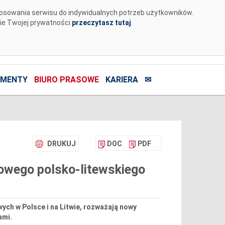
tosowania serwisu do indywidualnych potrzeb użytkowników.
nie Twojej prywatności
przeczytasz tutaj
.
MENTY
BIURO PRASOWE
KARIERA
✉
DRUKUJ
DOC
PDF
nowego polsko-litewskiego
wych w Polsce i na Litwie, rozważają nowy
ami.