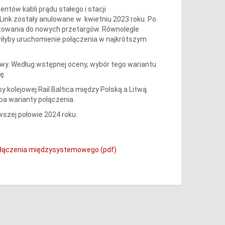
tów kabli prądu stałego i stacji
ink zostały anulowane w kwietniu 2023 roku. Po
ygotowania do nowych przetargów. Równolegle
wiłyby uruchomienie połączenia w najkrótszym
dowy. Według wstępnej oceny, wybór tego wariantu
ę.
kolejowej Rail Baltica między Polską a Litwą.
a warianty połączenia.
wszej połowie 2024 roku.
 połączenia międzysystemowego (pdf)