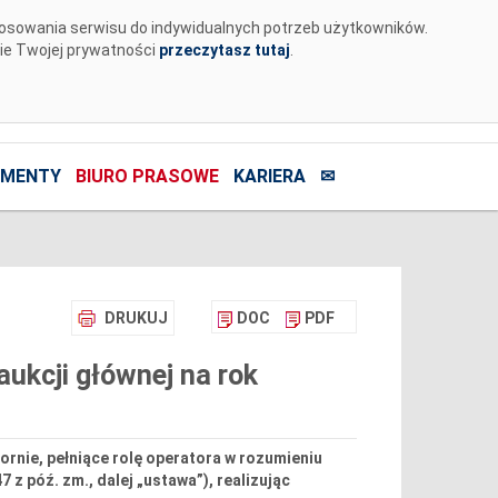
tosowania serwisu do indywidualnych potrzeb użytkowników.
nie Twojej prywatności
przeczytasz tutaj
.
MENTY
BIURO PRASOWE
KARIERA
✉
DRUKUJ
DOC
PDF
aukcji głównej na rok
ornie, pełniące rolę operatora w rozumieniu
47 z póź. zm., dalej „ustawa”), realizując