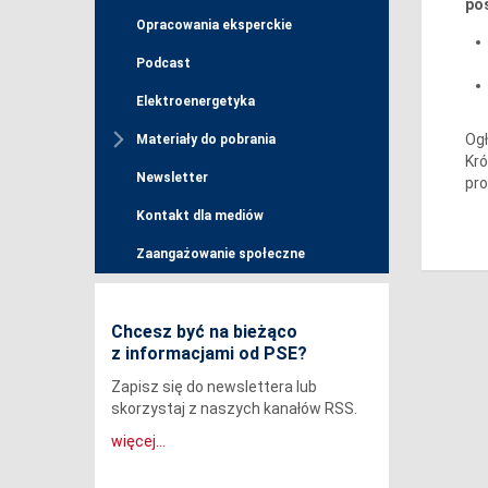
pos
Opracowania eksperckie
Podcast
Elektroenergetyka
Ogł
Materiały do pobrania
Kró
Newsletter
pr
Kontakt dla mediów
Zaangażowanie społeczne
Chcesz być na bieżąco
z informacjami od PSE?
Zapisz się do newslettera lub
skorzystaj z naszych kanałów RSS.
więcej...