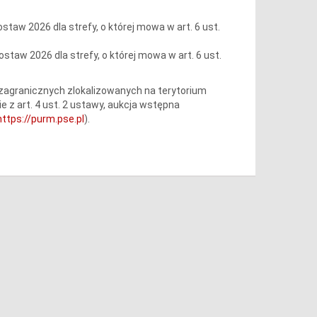
ostaw 2026 dla strefy, o której mowa w art. 6 ust.
ostaw 2026 dla strefy, o której mowa w art. 6 ust.
zagranicznych zlokalizowanych na terytorium
e z art. 4 ust. 2 ustawy, aukcja wstępna
https://purm.pse.pl
).