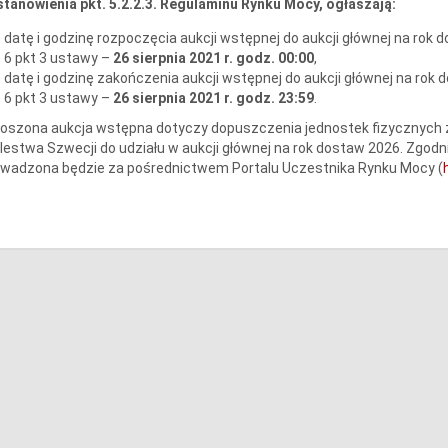
tanowienia pkt. 5.2.2.3. Regulaminu Rynku Mocy, ogłaszają:
datę i godzinę rozpoczęcia aukcji wstępnej do aukcji głównej na rok d
6 pkt 3 ustawy –
26 sierpnia 2021 r. godz. 00:00
,
datę i godzinę zakończenia aukcji wstępnej do aukcji głównej na rok d
6 pkt 3 ustawy –
26 sierpnia 2021 r. godz. 23:59
.
oszona aukcja wstępna dotyczy dopuszczenia jednostek fizycznych 
lestwa Szwecji do udziału w aukcji głównej na rok dostaw 2026. Zgodni
owadzona będzie za pośrednictwem Portalu Uczestnika Rynku Mocy (