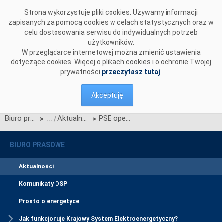
Przejdź do komentarzy
Strona wykorzystuje pliki cookies. Używamy informacji
zapisanych za pomocą cookies w celach statystycznych oraz w
celu dostosowania serwisu do indywidualnych potrzeb
użytkowników.
W przeglądarce internetowej można zmienić ustawienia
dotyczące cookies. Więcej o plikach cookies i o ochronie Twojej
prywatności
przeczytasz tutaj
.
Akceptuję
Biuro prasowe
Aktualności
PSE operacyjnie dołączyły do platformy PICASSO
>
>
BIURO PRASOWE
Aktualności
Komunikaty OSP
Prosto o energetyce
Jak funkcjonuje Krajowy System Elektroenergetyczny?