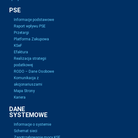
PSE
Informacje podstawowe
Raport wpływu PSE
Przetargi
Platforma Zakupowa
KSeF
Efaktura
Realizacja strategii
podatkowej
RODO – Dane Osobowe
Komunikacja z
akcjonariuszami
Mapa Strony
Kariera
DANE
SYSTEMOWE
Informacje o systemie
Schemat sieci
Zapotrzebowanie mocy KSE