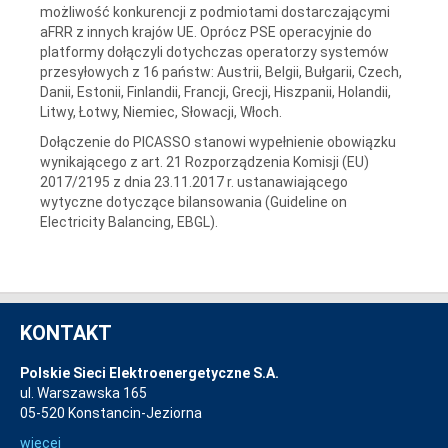
możliwość konkurencji z podmiotami dostarczającymi
aFRR z innych krajów UE. Oprócz PSE operacyjnie do
platformy dołączyli dotychczas operatorzy systemów
przesyłowych z 16 państw: Austrii, Belgii, Bułgarii, Czech,
Danii, Estonii, Finlandii, Francji, Grecji, Hiszpanii, Holandii,
Litwy, Łotwy, Niemiec, Słowacji, Włoch.
Dołączenie do PICASSO stanowi wypełnienie obowiązku
wynikającego z art. 21 Rozporządzenia Komisji (EU)
2017/2195 z dnia 23.11.2017 r. ustanawiającego
wytyczne dotyczące bilansowania (Guideline on
Electricity Balancing, EBGL).
KONTAKT
Polskie Sieci Elektroenergetyczne S.A.
ul. Warszawska 165
05-520 Konstancin-Jeziorna
więcej