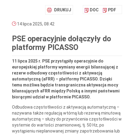
DRUKUJ
DOC
PDF
14 lipca 2025, 08:42
PSE operacyjnie dołączyły do
platformy PICASSO
11 lipca 2025 r. PSE przystąpiły operacyjnie do
europejskiej platformy wymiany energii bilansującej z
rezerw odbudowy częstotliwości z aktywacją
automatyczną (aFRR) – platformy PICASSO. Dzięki
temu możliwa będzie transgraniczna aktywacja mocy
bilansujących aFRR między Polską a innymi państwami
biorącymi udział w platformie PICASSO.
Odbudowa częstotliwości z aktywacją automatyczną –
nazywana także regulacją wtórną lub rezerwą minutową
automatyczną – służy do przywrócenia częstotliwości w
systemie do wartości znamionowej, tj. 50 Hz, po
wystąpieniu nieplanowanej zmiany zapotrzebowania lub