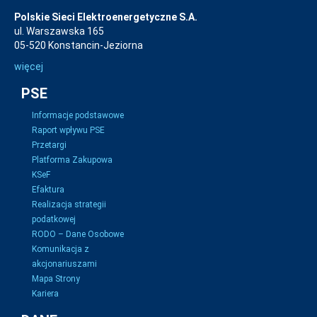
Polskie Sieci Elektroenergetyczne S.A.
ul. Warszawska 165
05-520 Konstancin-Jeziorna
więcej
PSE
Informacje podstawowe
Raport wpływu PSE
Przetargi
Platforma Zakupowa
KSeF
Efaktura
Realizacja strategii
podatkowej
RODO – Dane Osobowe
Komunikacja z
akcjonariuszami
Mapa Strony
Kariera