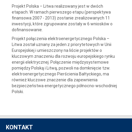
Projekt Polska – Litwa realizowany jest w dwóch
etapach. W ramach pierwszego etapu (perspektywa
finansowa 2007 - 2013) zostanie zrealizowanych 11
inwestycji, które zgrupowane zostały w 6 wniosków o
dofinansowanie.
Projekt połączenia elektroenergetycznego Polska –
Litwa został uznany za jeden z priorytetowych w Unii
Europejskiej i umieszczony na liście projektów o
kluczowym znaczeniu dla rozwoju europejskiego rynku
energii elektrycznej. Połączenie międzysystemowe
pomiędzy Polską i Litwą, pozwoli na domknięcie tzw.
elektroenergetycznego Pierścienia Bałtyckiego, ma
również kluczowe znaczenie dla zapewnienia
bezpieczeństwa energetycznego północno-wschodniej
Polski.
KONTAKT