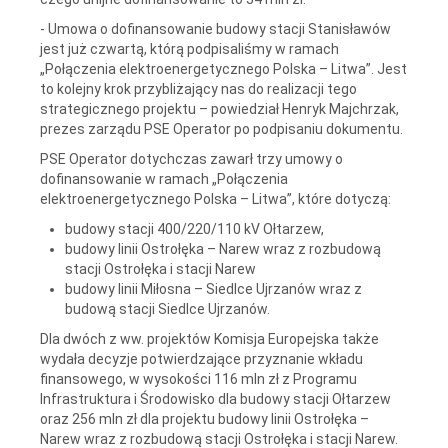
- Umowa o dofinansowanie budowy stacji Stanisławów
jest już czwartą, którą podpisaliśmy w ramach
„Połączenia elektroenergetycznego Polska – Litwa”. Jest
to kolejny krok przybliżający nas do realizacji tego
strategicznego projektu – powiedział Henryk Majchrzak,
prezes zarządu PSE Operator po podpisaniu dokumentu.
PSE Operator dotychczas zawarł trzy umowy o
dofinansowanie w ramach „Połączenia
elektroenergetycznego Polska – Litwa”, które dotyczą:
budowy stacji 400/220/110 kV Ołtarzew,
budowy linii Ostrołęka – Narew wraz z rozbudową
stacji Ostrołęka i stacji Narew
budowy linii Miłosna – Siedlce Ujrzanów wraz z
budową stacji Siedlce Ujrzanów.
Dla dwóch z ww. projektów Komisja Europejska także
wydała decyzje potwierdzające przyznanie wkładu
finansowego, w wysokości 116 mln zł z Programu
Infrastruktura i Środowisko dla budowy stacji Ołtarzew
oraz 256 mln zł dla projektu budowy linii Ostrołęka –
Narew wraz z rozbudową stacji Ostrołęka i stacji Narew.