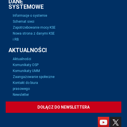
DANE
SYSTEMOWE
Informacje o systemie
Schemat sieci
Zapotrzebowanie mocy KSE
Nowa strona z danymi KSE
i RB
AKTUALNOŚCI
Aktualności
Komunikaty OSP
Komunikaty UMM
Zaangażowanie społeczne
Kontakt do biura
prasowego
Newsletter
DOŁĄCZ DO NEWSLETTERA