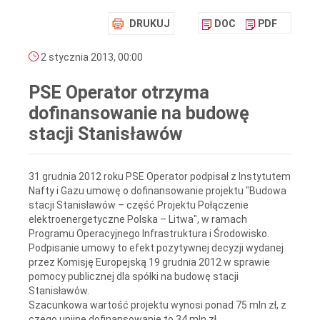
DRUKUJ
DOC
PDF
2 stycznia 2013, 00:00
PSE Operator otrzyma
dofinansowanie na budowę
stacji Stanisławów
31 grudnia 2012 roku PSE Operator podpisał z Instytutem
Nafty i Gazu umowę o dofinansowanie projektu "Budowa
stacji Stanisławów – część Projektu Połączenie
elektroenergetyczne Polska – Litwa", w ramach
Programu Operacyjnego Infrastruktura i Środowisko.
Podpisanie umowy to efekt pozytywnej decyzji wydanej
przez Komisję Europejską 19 grudnia 2012 w sprawie
pomocy publicznej dla spółki na budowę stacji
Stanisławów.
Szacunkowa wartość projektu wynosi ponad 75 mln zł, z
czego unijne dofinansowanie to 34 mln zł.