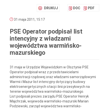
DRUKUJ
DOC
PDF
31 maja 2011, 15:17
PSE Operator podpisał list
intencyjny z władzami
województwa warmińsko-
mazurskiego
31 maja w Urzędzie Wojewódzkim w Olsztynie PSE
Operator podpisał wraz z przedstawicielami
administracji rządowej oraz władzami samorządowymi
Warmii i Mazur list intencyjny dotyczący budowy
elektroenergetycznych stacji i linii przesyłowych na
terenie województwa warmińsko-mazurskiego.
List podpisali prezes zarządu PSE Operator Henryk
Majchrzak, wojewoda warmińsko-mazurski Marian
Podziewski, zarząd województwa warmińsko-