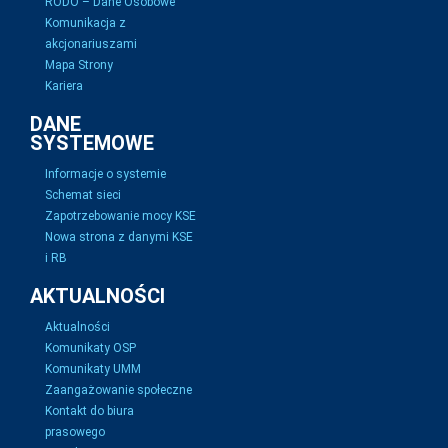
RODO – Dane Osobowe
Komunikacja z
akcjonariuszami
Mapa Strony
Kariera
DANE
SYSTEMOWE
Informacje o systemie
Schemat sieci
Zapotrzebowanie mocy KSE
Nowa strona z danymi KSE
i RB
AKTUALNOŚCI
Aktualności
Komunikaty OSP
Komunikaty UMM
Zaangażowanie społeczne
Kontakt do biura
prasowego