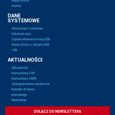
Mapa Strony
Kariera
DANE
SYSTEMOWE
Informacje o systemie
Schemat sieci
Zapotrzebowanie mocy KSE
Nowa strona z danymi KSE
i RB
AKTUALNOŚCI
Aktualności
Komunikaty OSP
Komunikaty UMM
Zaangażowanie społeczne
Kontakt do biura
prasowego
Newsletter
DOŁĄCZ DO NEWSLETTERA