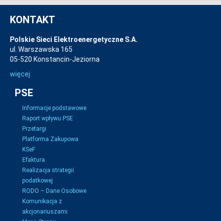
KONTAKT
Polskie Sieci Elektroenergetyczne S.A.
ul. Warszawska 165
05-520 Konstancin-Jeziorna
więcej
PSE
Informacje podstawowe
Raport wpływu PSE
Przetargi
Platforma Zakupowa
KSeF
Efaktura
Realizacja strategii
podatkowej
RODO – Dane Osobowe
Komunikacja z
akcjonariuszami