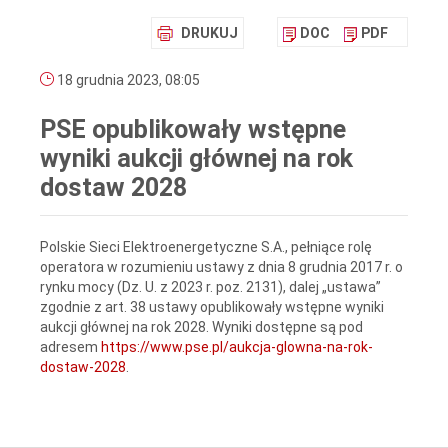
DRUKUJ
DOC
PDF
18 grudnia 2023, 08:05
PSE opublikowały wstępne
wyniki aukcji głównej na rok
dostaw 2028
Polskie Sieci Elektroenergetyczne S.A., pełniące rolę
operatora w rozumieniu ustawy z dnia 8 grudnia 2017 r. o
rynku mocy (Dz. U. z 2023 r. poz. 2131), dalej „ustawa”
zgodnie z art. 38 ustawy opublikowały wstępne wyniki
aukcji głównej na rok 2028. Wyniki dostępne są pod
adresem
https://www.pse.pl/aukcja-glowna-na-rok-
dostaw-2028
.